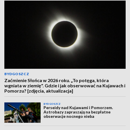
BYDGOSZCZ
Zaćmienie Słońca w 2026 roku. „To potęga, która
wgniata w ziemię". Gdzie i jak obserwować na Kujawach i
Pomorzu? [zdjęcia, aktualizacja]
BYDGOSZCZ
Perseidy nad Kujawami i Pomorzem.
Astrobazy zapraszają na bezpłatne
obserwacje nocnego nieba