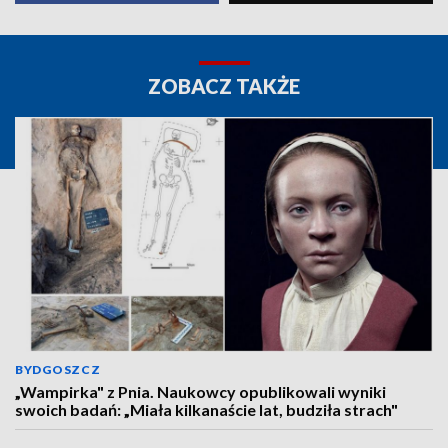
ZOBACZ TAKŻE
BYDGOSZCZ
„Wampirka" z Pnia. Naukowcy opublikowali wyniki
swoich badań: „Miała kilkanaście lat, budziła strach"