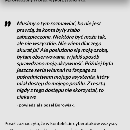
Musimy o tym rozmawiać, bo nie jest
prawdą, że konta były słabo
zabezpieczone. Niektóre być może tak,
ale nie wszystkie. Nie wiem dlaczego
akurat ja? Ale posłużono się moją osobą,
byłam obserwowana, w jakiś sposób
sprawdzano moją aktywność. Później była
jeszcze seria włamań na fanpage za
pośrednictwem mojego asystenta, który
miał dostęp do mojego profilu. Z resztą
nigdy z tego dostępu nie skorzystał, to
ciekawe
- powiedziała poseł Borowiak.
Poseł zaznaczyła, że w kontekście cyberataków wszyscy