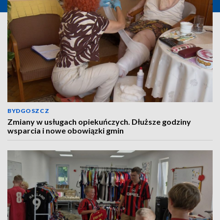
BYDGOSZCZ
Zmiany w usługach opiekuńczych. Dłuższe godziny
wsparcia i nowe obowiązki gmin