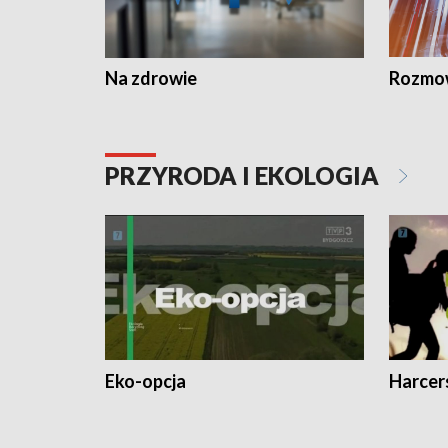
Na zdrowie
Rozmow
PRZYRODA I EKOLOGIA
Eko-opcja
Harcer