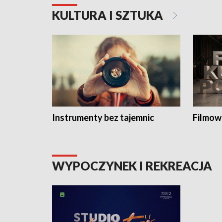
KULTURA I SZTUKA
Instrumenty bez tajemnic
Filmow
WYPOCZYNEK I REKREACJA