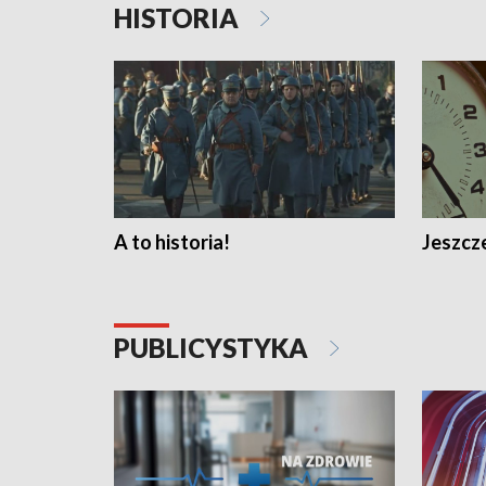
HISTORIA
A to historia!
Jeszcze
PUBLICYSTYKA