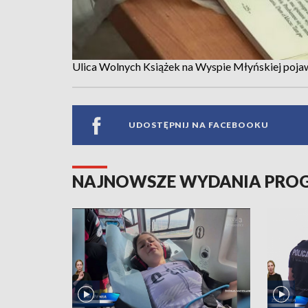
Ulica Wolnych Książek na Wyspie Młyńskiej pojawił
UDOSTĘPNIJ NA FACEBOOKU
NAJNOWSZE WYDANIA PR