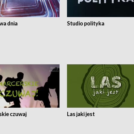
a dnia
Studio polityka
skie czuwaj
Las jaki jest