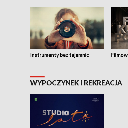
Instrumenty bez tajemnic
Filmow
WYPOCZYNEK I REKREACJA