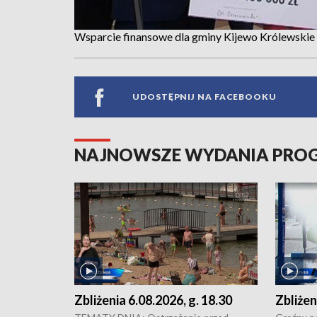
Wsparcie finansowe dla gminy Kijewo Królewskie
UDOSTĘPNIJ NA FACEBOOKU
NAJNOWSZE WYDANIA PR
Zbliżenia 6.08.2026, g. 18.30
Zbliżen