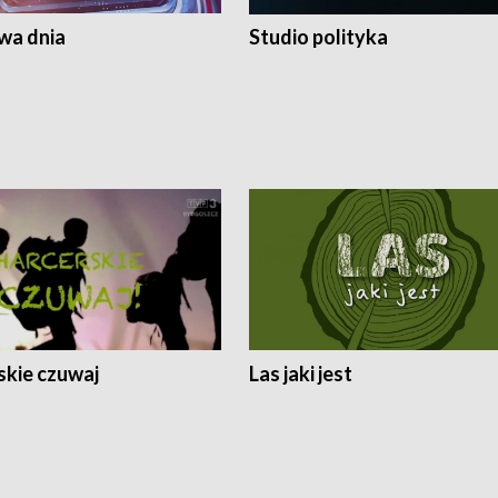
a dnia
Studio polityka
skie czuwaj
Las jaki jest