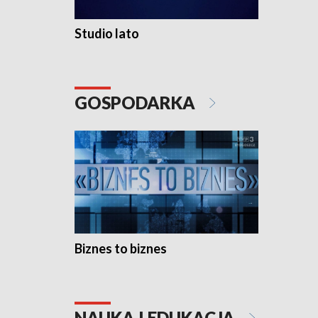
Studio lato
GOSPODARKA
Biznes to biznes
NAUKA I EDUKACJA