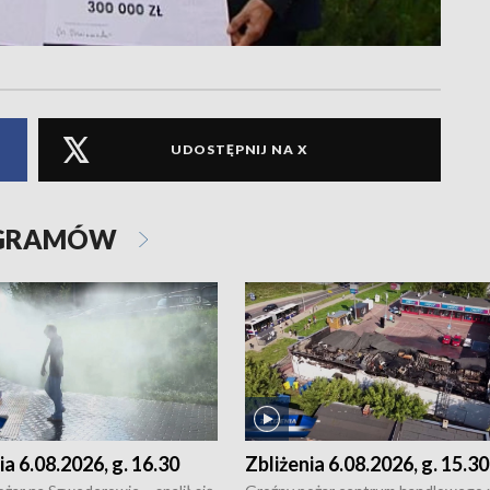
UDOSTĘPNIJ NA X
OGRAMÓW
ia 6.08.2026, g. 16.30
Zbliżenia 6.08.2026, g. 15.30