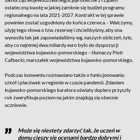
ostateczną kwotę w jakiej zamknie się budżet programu
regionalnego na lata 2021-2027. Kontrakt w tej sprawie
powinien zostać uzgodniony do końca czerwca. - Walczymy,
użyję tego słowa o tzw. rezerwę i chcielibyśmy, aby ona
wynosiła tak jak zapowiadaliśmy wg. naszych obliczeń, tyle,
aby co najmniej dwa miliardy euro było do dyspozycji
województwa kujawsko-pomorskiego – tłumaczy Piotr
Całbecki, marszałek województwa kujawsko-pomorskiego.
Podczas konwentu rozmawiano także o funkcjonowaniu
szkół i placówek w regionie w czasie pandemii. Zdaniem
kujawsko-pomorskiego kuratora oświaty dopiero przyszły
rok zweryfikuje poziom na jakim znajdują się obecnie
uczniowie.
Może się niestety zdarzyć tak, że uczeń w
domu cieszy się ocenami bardzo dobrymi i