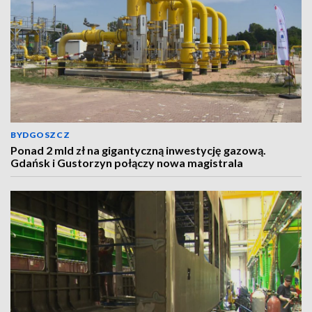
BYDGOSZCZ
Ponad 2 mld zł na gigantyczną inwestycję gazową.
Gdańsk i Gustorzyn połączy nowa magistrala