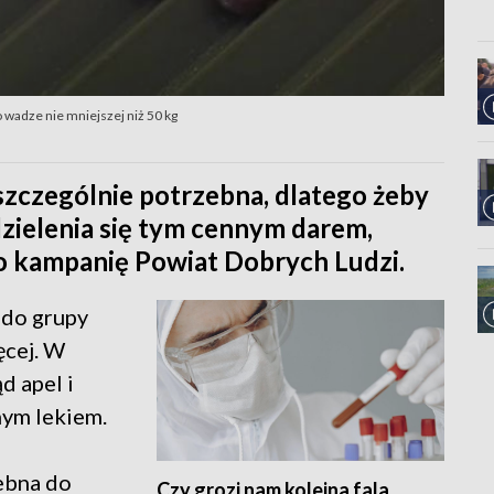
 wadze nie mniejszej niż 50 kg
 szczególnie potrzebna, dlatego żeby
dzielenia się tym cennym darem,
o kampanię Powiat Dobrych Ludzi.
 do grupy
ęcej. W
ąd apel i
nym lekiem.
zebna do
Czy grozi nam kolejna fala