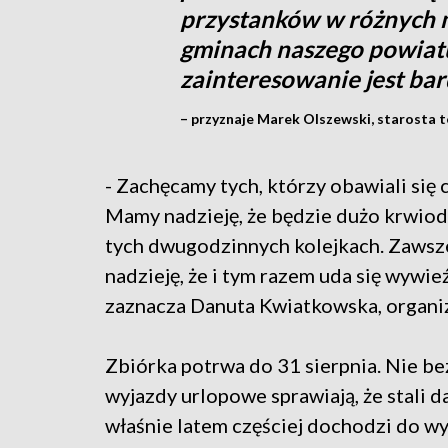
przystanków w różnych 
gminach naszego powiatu 
zainteresowanie jest ba
– przyznaje Marek Olszewski, starosta t
- Zachęcamy tych, którzy obawiali się 
Mamy nadzieję, że będzie dużo krwioda
tych dwugodzinnych kolejkach. Zawsze
nadzieję, że i tym razem uda się wywie
zaznacza Danuta Kwiatkowska, organiz
Zbiórka potrwa do 31 sierpnia. Nie be
wyjazdy urlopowe sprawiają, że stali d
właśnie latem częściej dochodzi do w