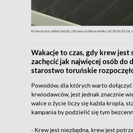
Krew może oddać każda, zdrowa osoba w wieku od 18 do 65 lat, o
Wakacje to czas, gdy krew jest
zachęcić jak najwięcej osób do 
starostwo toruńskie rozpoczęł
Powodów, dla których warto dołączyć
krwiodawców, jest jednak znacznie wi
walce o życie liczy się każda kropla, st
kampania by podzielić się tym bezcen
- Krew jest niezbędna, krew jest potr