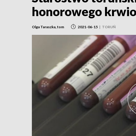
honorowego krwi
Olga Taraszka, tom
2021-06-15
|
TORUŃ