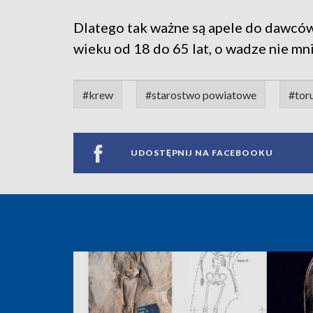
Dlatego tak ważne są apele do dawcó
wieku od 18 do 65 lat, o wadze nie mni
#krew
#starostwo powiatowe
#tor
UDOSTĘPNIJ NA FACEBOOKU