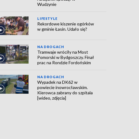
Wudzynie
LIFESTYLE
Rekordowe kiszenie ogórków
w gminie Łasin. Udało się?
NA DROGACH
Tramwaje wróciły na Most
Pomorski w Bydgoszczy. Finał
prac na Rondzie Fordońskim
NA DROGACH
Wypadek na DK62 w
powiecie inowrocławskim.
Kierowca zabrany do szpitala
[wideo, zdjęcia]