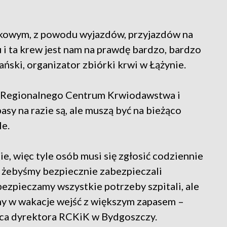
ątkowym, z powodu wyjazdów, przyjazdów na
 i ta krew jest nam na prawdę bardzo, bardzo
ski, organizator zbiórki krwi w Łążynie.
o Regionalnego Centrum Krwiodawstwa i
sy na razie są, ale muszą być na bieżąco
le.
ie, więc tyle osób musi się zgłosić codziennie
 żebyśmy bezpiecznie zabezpieczali
bezpieczamy wszystkie potrzeby szpitali, ale
my w wakacje wejść z większym zapasem –
pca dyrektora RCKiK w Bydgoszczy.