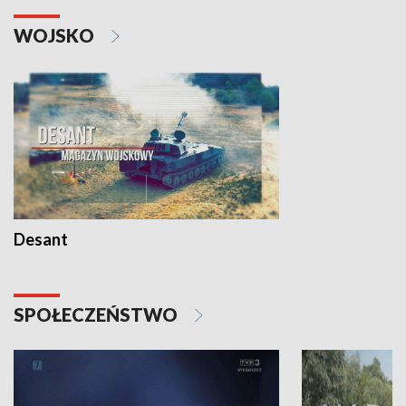
WOJSKO
Desant
SPOŁECZEŃSTWO