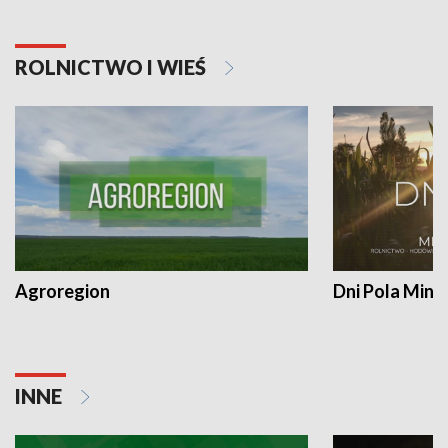
ROLNICTWO I WIEŚ
Agroregion
Dni Pola Min
INNE