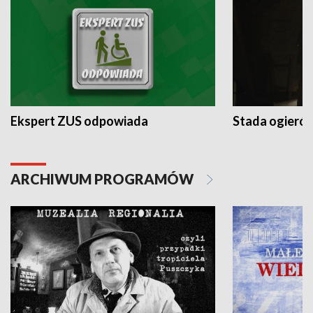
Ekspert ZUS odpowiada
Stada ogieró
ARCHIWUM PROGRAMÓW