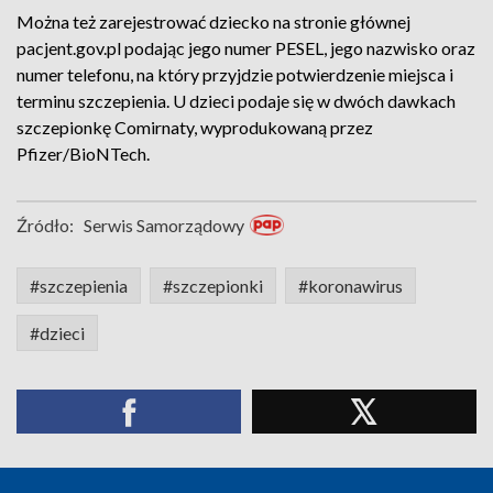
Można też zarejestrować dziecko na stronie głównej
pacjent.gov.pl podając jego numer PESEL, jego nazwisko oraz
numer telefonu, na który przyjdzie potwierdzenie miejsca i
terminu szczepienia. U dzieci podaje się w dwóch dawkach
szczepionkę Comirnaty, wyprodukowaną przez
Pfizer/BioNTech.
Źródło:
Serwis Samorządowy
#szczepienia
#szczepionki
#koronawirus
#dzieci