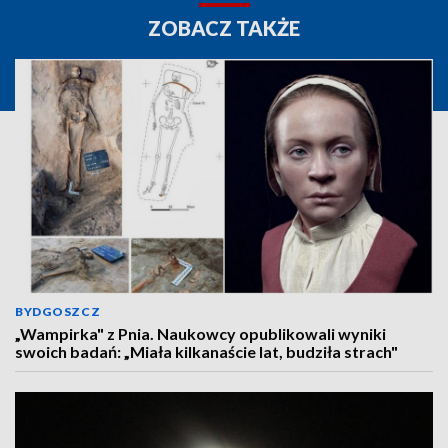
ZOBACZ TAKŻE
BYDGOSZCZ
„Wampirka" z Pnia. Naukowcy opublikowali wyniki
swoich badań: „Miała kilkanaście lat, budziła strach"