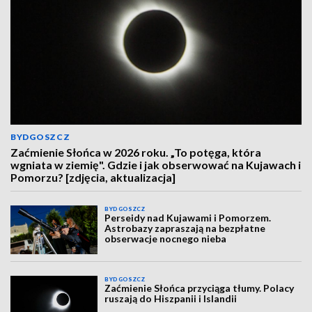
BYDGOSZCZ
Zaćmienie Słońca w 2026 roku. „To potęga, która
wgniata w ziemię". Gdzie i jak obserwować na Kujawach i
Pomorzu? [zdjęcia, aktualizacja]
BYDGOSZCZ
Perseidy nad Kujawami i Pomorzem.
Astrobazy zapraszają na bezpłatne
obserwacje nocnego nieba
BYDGOSZCZ
Zaćmienie Słońca przyciąga tłumy. Polacy
ruszają do Hiszpanii i Islandii