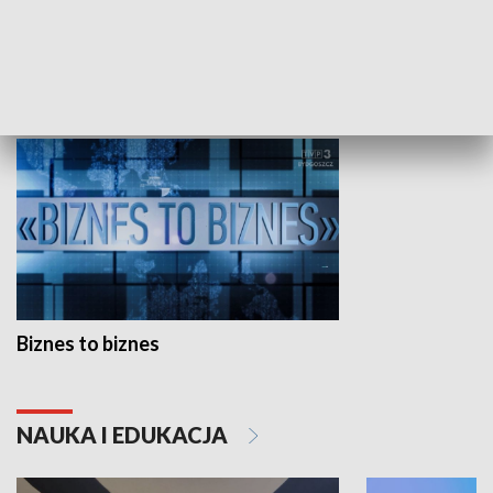
Studio lato
GOSPODARKA
Biznes to biznes
NAUKA I EDUKACJA