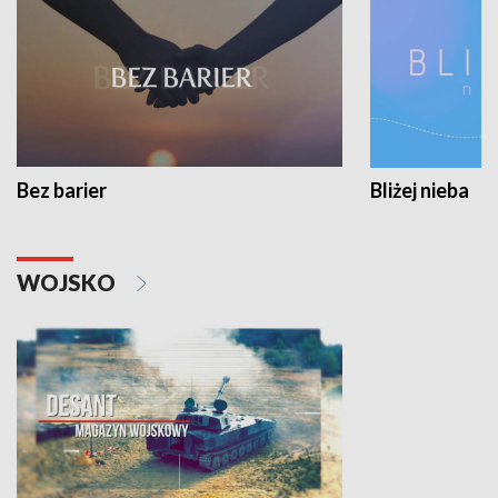
Bez barier
Bliżej nieba
WOJSKO