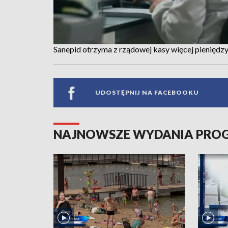
Sanepid otrzyma z rządowej kasy więcej pieniędzy
UDOSTĘPNIJ NA FACEBOOKU
NAJNOWSZE WYDANIA PR