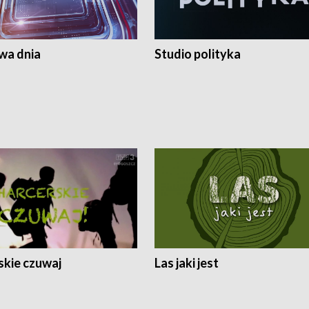
a dnia
Studio polityka
skie czuwaj
Las jaki jest