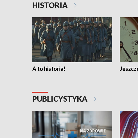
HISTORIA
A to historia!
Jeszcze
PUBLICYSTYKA