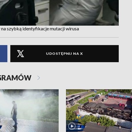
 na szybką identyfikacje mutacji wirusa
UDOSTĘPNIJ NA X
OGRAMÓW