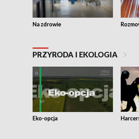
Na zdrowie
Rozmow
PRZYRODA I EKOLOGIA
Eko-opcja
Harcer