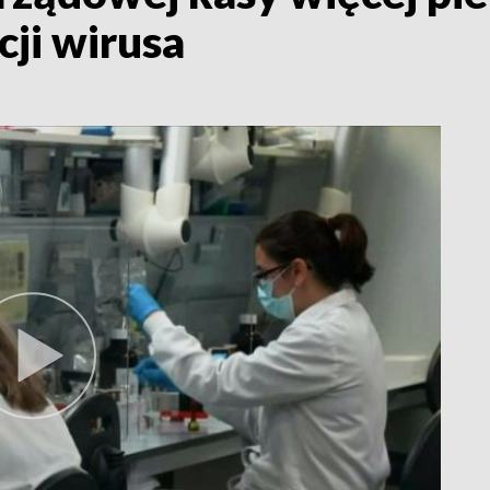
cji wirusa