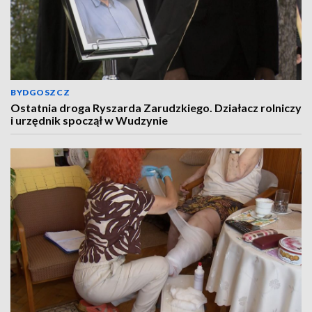
BYDGOSZCZ
Ostatnia droga Ryszarda Zarudzkiego. Działacz rolniczy
i urzędnik spoczął w Wudzynie