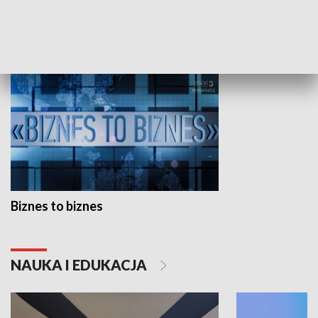
GOSPODARKA
Biznes to biznes
NAUKA I EDUKACJA