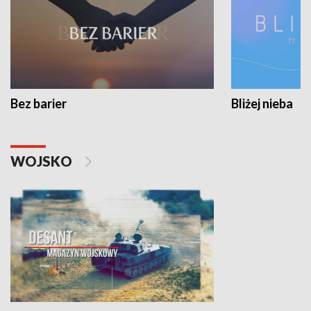
Bez barier
Bliżej nieba
WOJSKO