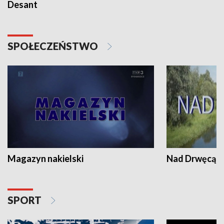
Desant
SPOŁECZEŃSTWO
Magazyn nakielski
Nad Drwęcą
SPORT