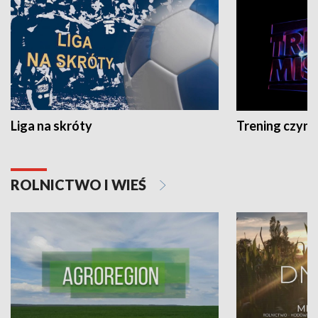
Liga na skróty
Trening czyni 
ROLNICTWO I WIEŚ