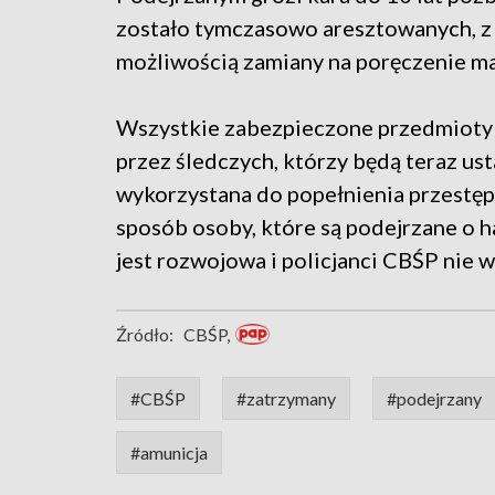
zostało tymczasowo aresztowanych, 
możliwością zamiany na poręczenie m
Wszystkie zabezpieczone przedmioty 
przez śledczych, którzy będą teraz ust
wykorzystana do popełnienia przestęps
sposób osoby, które są podejrzane o h
jest rozwojowa i policjanci CBŚP nie 
Źródło:
CBŚP,
#CBŚP
#zatrzymany
#podejrzany
#amunicja