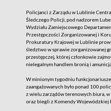
Policjanci z Zarządu w Lublinie Centr
Śledczego Policji, pod nadzorem Lube
Wydziału Zamiejscowego Departamen
Przestępczości Zorganizowanej i Koru
Prokuratury Krajowej w Lublinie pro
śledztwo w sprawie zorganizowanej g
przestępczej, której członkowie zajmo
nielegalnym handlem bronią i amunicją
W minionym tygodniu funkcjonariusze 
zaangażowanych było ponad 100 policj
z wielu zarządów terenowych biura, w
oraz biegli z Komendy Wojewódzkiej P