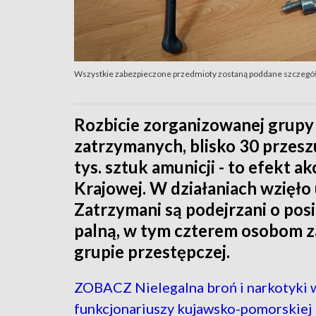
Wszystkie zabezpieczone przedmioty zostaną poddane szczegóło
Rozbicie zorganizowanej grupy
zatrzymanych, blisko 30 przeszu
tys. sztuk amunicji - to efekt 
Krajowej. W działaniach wzięło
Zatrzymani są podejrzani o posi
palną, w tym czterem osobom za
grupie przestępczej.
ZOBACZ Nielegalna broń i narkotyki 
funkcjonariuszy kujawsko-pomorskiej