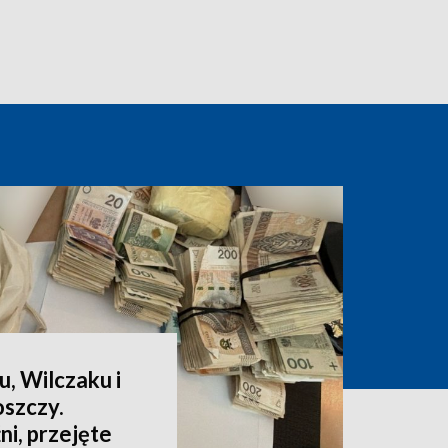
u, Wilczaku i
szczy.
i, przejęte