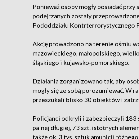
Ponieważ osoby mogły posiadać przy s
podejrzanych zostały przeprowadzone
Pododdziału Kontrterrorystycznego Po
Akcję prowadzono na terenie ośmiu wo
mazowieckiego, małopolskiego, wielk
śląskiego i kujawsko-pomorskiego.
Działania zorganizowano tak, aby osob
mogły się ze sobą porozumiewać. W ra
przeszukali blisko 30 obiektów i zatr
Policjanci odkryli i zabezpieczyli 183 s
palnej długiej, 73 szt. istotnych elemen
także ok. 3 tys. sztuk amunicji różneg