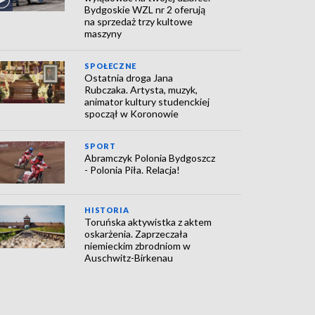
Bydgoskie WZL nr 2 oferują
na sprzedaż trzy kultowe
maszyny
SPOŁECZNE
Ostatnia droga Jana
Rubczaka. Artysta, muzyk,
animator kultury studenckiej
spoczął w Koronowie
SPORT
Abramczyk Polonia Bydgoszcz
- Polonia Piła. Relacja!
HISTORIA
Toruńska aktywistka z aktem
oskarżenia. Zaprzeczała
niemieckim zbrodniom w
Auschwitz-Birkenau