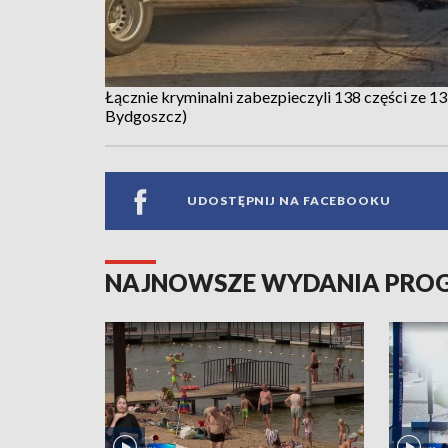
Łącznie kryminalni zabezpieczyli 138 części ze 
Bydgoszcz)
UDOSTĘPNIJ NA FACEBOOKU
NAJNOWSZE WYDANIA PR