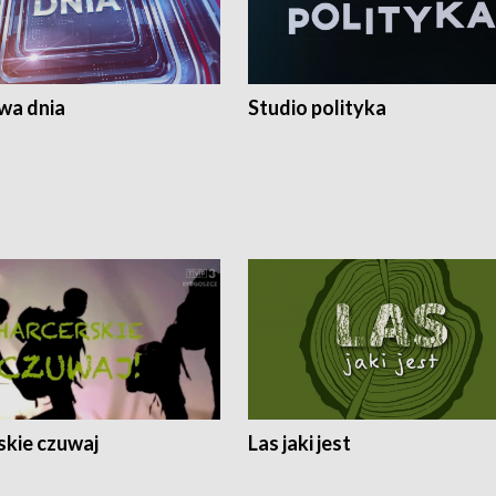
a dnia
Studio polityka
skie czuwaj
Las jaki jest