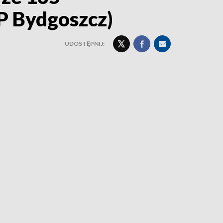
P Bydgoszcz)
UDOSTĘPNIJ: