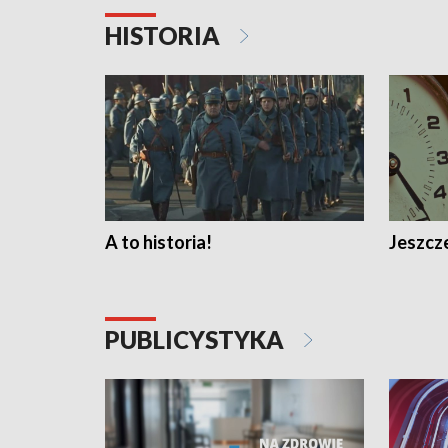
HISTORIA
A to historia!
Jeszcze
PUBLICYSTYKA