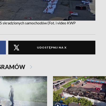
135 skradzionych samochodów (Fot. i video KWP
UDOSTĘPNIJ NA X
OGRAMÓW