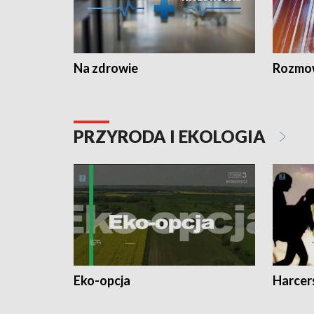
Na zdrowie
Rozmow
PRZYRODA I EKOLOGIA
Eko-opcja
Harcer