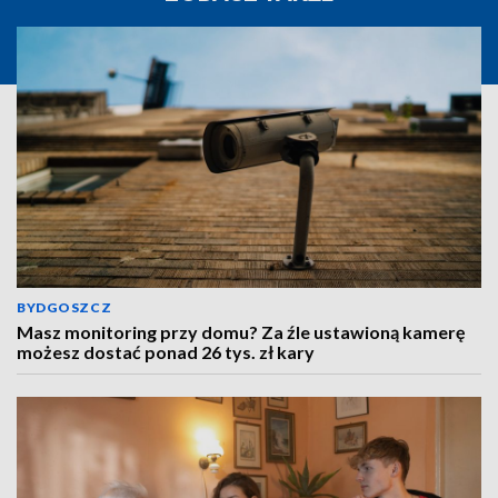
BYDGOSZCZ
Masz monitoring przy domu? Za źle ustawioną kamerę
możesz dostać ponad 26 tys. zł kary