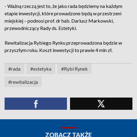
- Ważną rzeczą jest to, że jako rada będziemy na każdym
etapie inwestycji, które prowadzone będą w przestrzeni
miejskiej – podnosi prof. dr hab. Dariusz Markowski,
przewodniczący Rady ds. Estetyki.
Rewitalizacja Rybiego Rynku przeprowadzona będzie w
przyszłym roku. Koszt inwestycji to prawie 4 mln zł.
#rada
#estetyka
#Rybi Rynek
#rewitalizacja
ZOBACZ TAKŻE