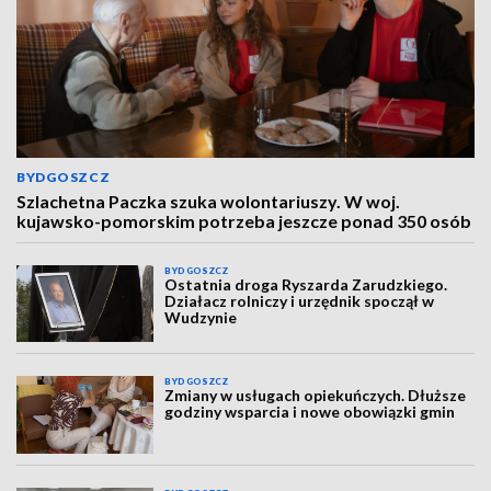
BYDGOSZCZ
Szlachetna Paczka szuka wolontariuszy. W woj.
kujawsko-pomorskim potrzeba jeszcze ponad 350 osób
BYDGOSZCZ
Ostatnia droga Ryszarda Zarudzkiego.
Działacz rolniczy i urzędnik spoczął w
Wudzynie
BYDGOSZCZ
Zmiany w usługach opiekuńczych. Dłuższe
godziny wsparcia i nowe obowiązki gmin