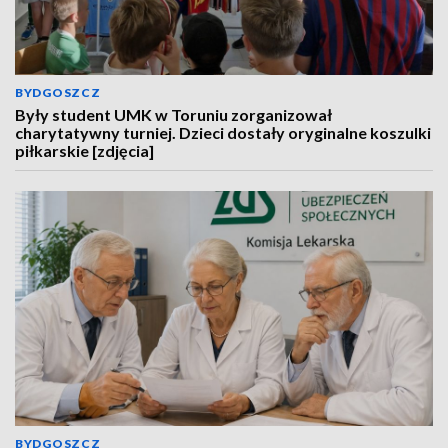
BYDGOSZCZ
Były student UMK w Toruniu zorganizował
charytatywny turniej. Dzieci dostały oryginalne koszulki
piłkarskie [zdjęcia]
BYDGOSZCZ