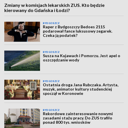
Zmiany w komisjach lekarskich ZUS. Kto będzie
kierowany do Gdańska i Łodzi?
BYDGOSZCZ
Raper z Bydgoszczy Bedoes 2115
podarował fance luksusowy zegarek.
Czeka ją podatek?
BYDGOSZCZ
Susza na Kujawach i Pomorzu. Jest apel o
oszczędzanie wody
BYDGOSZCZ
Ostatnia droga Jana Rubczaka. Artysta,
muzyk, animator kultury studenckiej
spoczął w Koronowie
BYDGOSZCZ
Rekordowe zainteresowanie nowymi
zasadami stażu pracy. Do ZUS trafiło
ponad 800 tys. wniosków