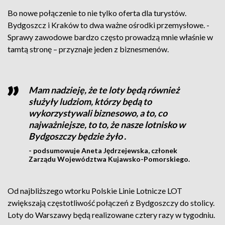
Bo nowe połączenie to nie tylko oferta dla turystów.
Bydgoszcz i Kraków to dwa ważne ośrodki przemysłowe. -
Sprawy zawodowe bardzo często prowadzą mnie właśnie w
tamtą stronę – przyznaje jeden z biznesmenów.
Mam nadzieję, że te loty będą również
służyły ludziom, którzy będą to
wykorzystywali biznesowo, a to, co
najważniejsze, to to, że nasze lotnisko w
Bydgoszczy będzie żyło .
- podsumowuje Aneta Jędrzejewska, członek
Zarządu Województwa Kujawsko-Pomorskiego.
Od najbliższego wtorku Polskie Linie Lotnicze LOT
zwiększają częstotliwość połączeń z Bydgoszczy do stolicy.
Loty do Warszawy będą realizowane cztery razy w tygodniu.