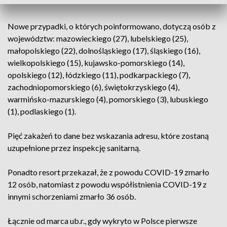
Nowe przypadki, o których poinformowano, dotyczą osób z
województw: mazowieckiego (27), lubelskiego (25),
małopolskiego (22), dolnośląskiego (17), śląskiego (16),
wielkopolskiego (15), kujawsko-pomorskiego (14),
opolskiego (12), łódzkiego (11), podkarpackiego (7),
zachodniopomorskiego (6), świętokrzyskiego (4),
warmińsko-mazurskiego (4), pomorskiego (3), lubuskiego
(1), podlaskiego (1).
Pięć zakażeń to dane bez wskazania adresu, które zostaną
uzupełnione przez inspekcję sanitarną.
Ponadto resort przekazał, że z powodu COVID-19 zmarło
12 osób, natomiast z powodu współistnienia COVID-19 z
innymi schorzeniami zmarło 36 osób.
Łącznie od marca ub.r., gdy wykryto w Polsce pierwsze