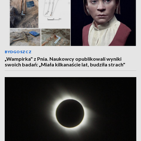
BYDGOSZCZ
„Wampirka" z Pnia. Naukowcy opublikowali wyniki
swoich badań: „Miała kilkanaście lat, budziła strach"