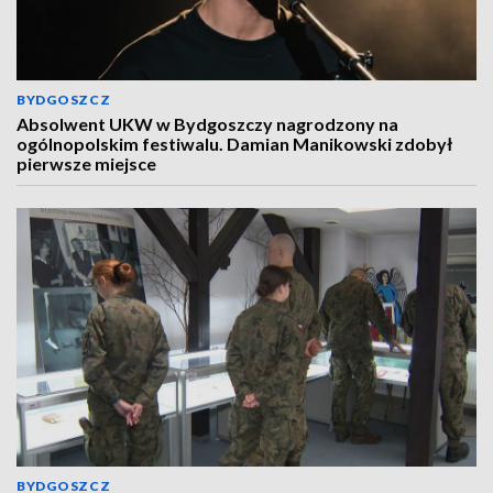
BYDGOSZCZ
Absolwent UKW w Bydgoszczy nagrodzony na
ogólnopolskim festiwalu. Damian Manikowski zdobył
pierwsze miejsce
BYDGOSZCZ