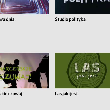
a dnia
Studio polityka
skie czuwaj
Las jaki jest