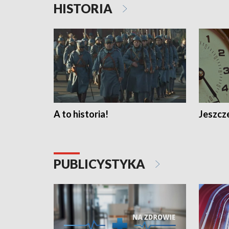
HISTORIA
A to historia!
Jeszcze
PUBLICYSTYKA