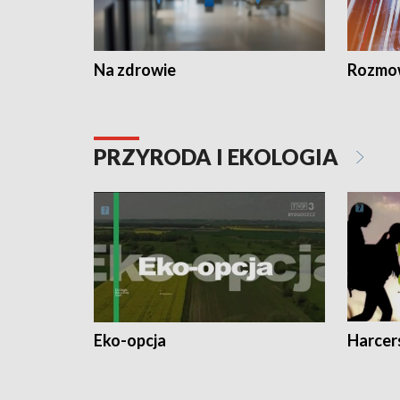
Na zdrowie
Rozmow
PRZYRODA I EKOLOGIA
Eko-opcja
Harcer