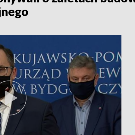
jnego