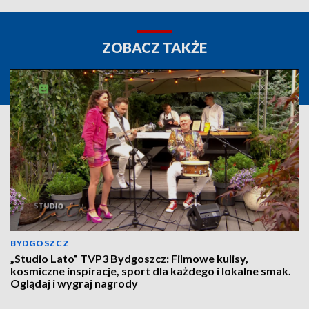
ZOBACZ TAKŻE
BYDGOSZCZ
„Studio Lato” TVP3 Bydgoszcz: Filmowe kulisy,
kosmiczne inspiracje, sport dla każdego i lokalne smak.
Oglądaj i wygraj nagrody