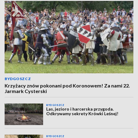
BYDGOSZCZ
Krzyżacy znów pokonani pod Koronowem! Za nami 22.
Jarmark Cysterski
BYDGOSZCZ
Las, jezioro i harcerska przygoda.
Odkrywamy sekrety Krówki Leśnej!
BYDGOSZCZ