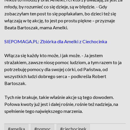
młody, by rozumieć co się dzieje, są w błędzie. - Gdy
zobaczyłam ten post to się popłakałam, bo dzieci też się
włączają w tę akcję, to jest po prostu piękne – przyznaje
Beata Bartoszak, mama Amelki.
SIEPOMAGA.PL: Zbiórka dla Amelki z Ciechocinka
Włącza się każdy kto może, i jak może. - Ja jestem
strażakiem, zawsze niosę pomoc ludziom, a tym razem to ja
potrzebuję pomocy dla swojej córki, od Państwa, od
wszystkich ludzi dobrego serca – podkreśla Robert
Bartoszak.
Tych nie brakuje, takie właśnie akcje są tego dowodem.
Połowa kwoty już jest i dalej rośnie, rośnie też nadzieja, na
spełnienie tego największego marzenia.
#amelka
#pomoc
#ciechocinek