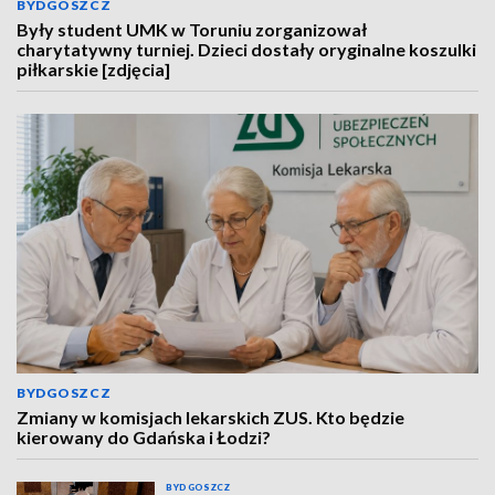
BYDGOSZCZ
Były student UMK w Toruniu zorganizował
charytatywny turniej. Dzieci dostały oryginalne koszulki
piłkarskie [zdjęcia]
BYDGOSZCZ
Zmiany w komisjach lekarskich ZUS. Kto będzie
kierowany do Gdańska i Łodzi?
BYDGOSZCZ