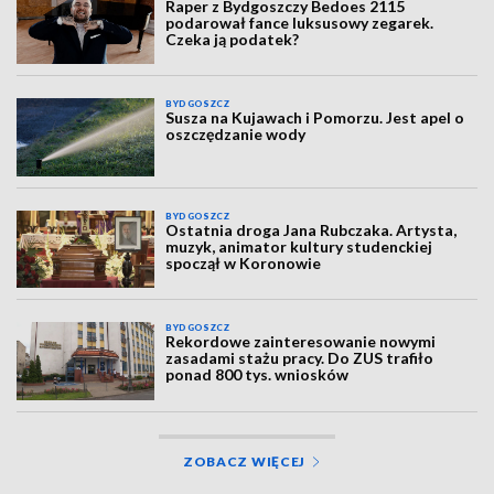
Raper z Bydgoszczy Bedoes 2115
podarował fance luksusowy zegarek.
Czeka ją podatek?
BYDGOSZCZ
Susza na Kujawach i Pomorzu. Jest apel o
oszczędzanie wody
BYDGOSZCZ
Ostatnia droga Jana Rubczaka. Artysta,
muzyk, animator kultury studenckiej
spoczął w Koronowie
BYDGOSZCZ
Rekordowe zainteresowanie nowymi
zasadami stażu pracy. Do ZUS trafiło
ponad 800 tys. wniosków
ZOBACZ WIĘCEJ