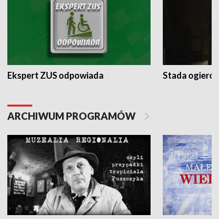
Ekspert ZUS odpowiada
Stada ogieró
ARCHIWUM PROGRAMÓW