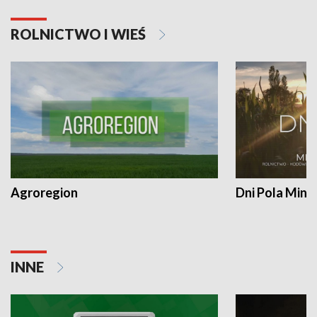
ROLNICTWO I WIEŚ
Agroregion
Dni Pola Min
INNE