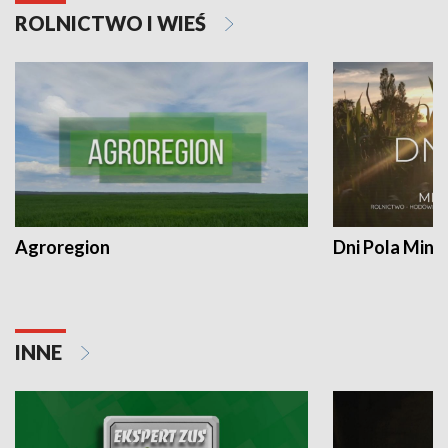
ROLNICTWO I WIEŚ
Agroregion
Dni Pola Min
INNE