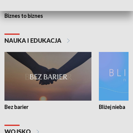
Biznes to biznes
NAUKA I EDUKACJA
Bez barier
Bliżej nieba
WOJSKO