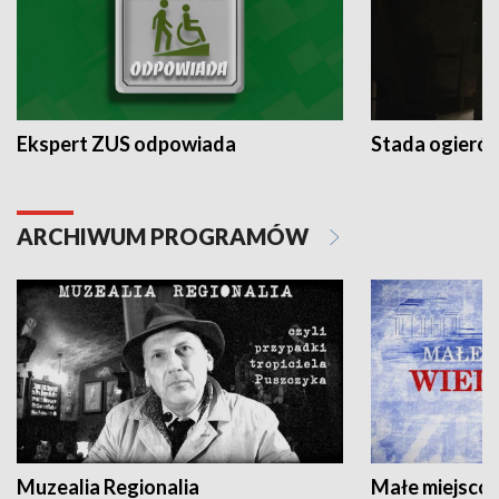
Ekspert ZUS odpowiada
Stada ogieró
ARCHIWUM PROGRAMÓW
Muzealia Regionalia
Małe miejscow