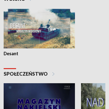
Desant
SPOŁECZEŃSTWO