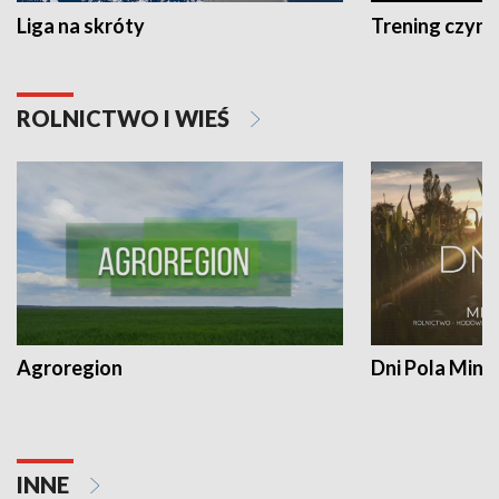
Liga na skróty
Trening czyni 
ROLNICTWO I WIEŚ
Agroregion
Dni Pola Min
INNE