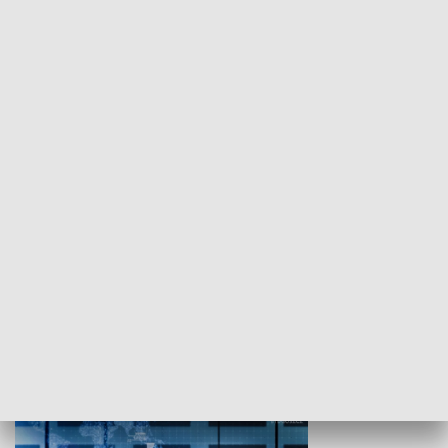
WYPOCZYNEK I REKREACJA
Studio lato
GOSPODARKA