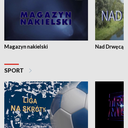
Magazyn nakielski
Nad Drwęcą
SPORT