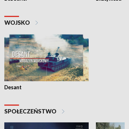
WOJSKO
Desant
SPOŁECZEŃSTWO