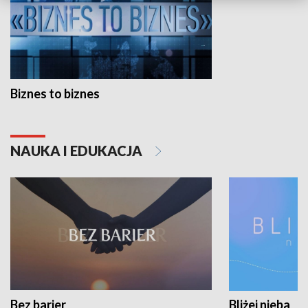
Biznes to biznes
NAUKA I EDUKACJA
Bez barier
Bliżej nieba