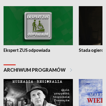
Ekspert ZUS odpowiada
Stada ogieró
ARCHIWUM PROGRAMÓW