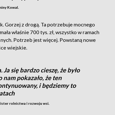
miny Kowal.
sk. Gorzej z drogą. Ta potrzebuje mocnego
zymała właśnie 700 tys. zł, wszystko w ramach
nych. Potrzeb jest więcej. Powstaną nowe
ice wiejskie.
. Ja się bardzo cieszę, że było
o nam pokazało, że ten
ontynuowany, i będziemy to
latach
ter rolnictwa i rozwoju wsi.