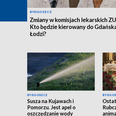
BYDGOSZCZ
Zmiany w komisjach lekarskich ZU
Kto będzie kierowany do Gdańska
Łodzi?
BYDGOSZCZ
BYDGO
Susza na Kujawach i
Ostat
Pomorzu. Jest apel o
Rubcz
oszczędzanie wody
anima