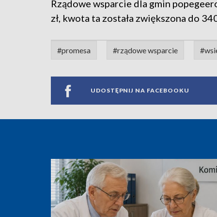
Rządowe wsparcie dla gmin popegeer
zł, kwota ta została zwiększona do 340
#promesa
#rządowe wsparcie
#wsi
UDOSTĘPNIJ NA FACEBOOKU