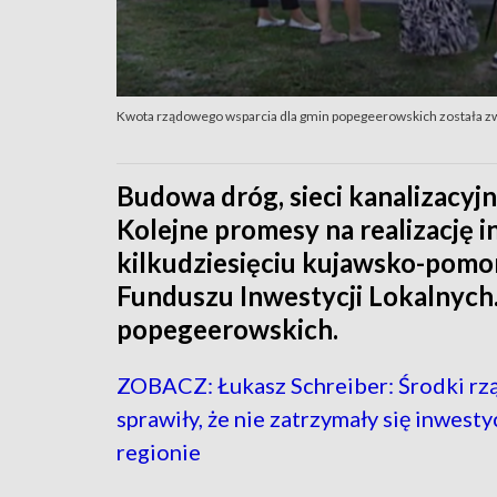
Kwota rządowego wsparcia dla gmin popegeerowskich została zw
Budowa dróg, sieci kanalizacyj
Kolejne promesy na realizację 
kilkudziesięciu kujawsko-pom
Funduszu Inwestycji Lokalnych. 
popegeerowskich.
ZOBACZ: Łukasz Schreiber: Środki r
sprawiły, że nie zatrzymały się inwesty
regionie