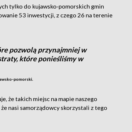
ych tylko do kujawsko-pomorskich gmin
sowanie 53 inwestycji, z czego 26 na terenie
óre pozwolą przynajmniej w
traty, które ponieśliśmy w
jawsko-pomorski.
je, że takich miejsc na mapie naszego
ę, że nasi samorządowcy skorzystali z tego