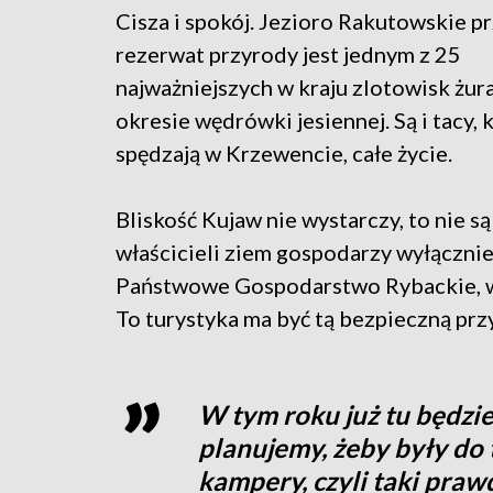
Cisza i spokój. Jezioro Rakutowskie pr
rezerwat przyrody jest jednym z 25
najważniejszych w kraju zlotowisk żur
okresie wędrówki jesiennej. Są i tacy, 
spędzają w Krzewencie, całe życie.
Bliskość Kujaw nie wystarczy, to nie 
właścicieli ziem gospodarzy wyłącznie
Państwowe Gospodarstwo Rybackie, ws
To turystyka ma być tą bezpieczną przy
W tym roku już tu będzi
planujemy, żeby były do
kampery, czyli taki pra