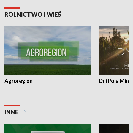
ROLNICTWO I WIEŚ
Agroregion
Dni Pola Min
INNE