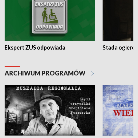
Ekspert ZUS odpowiada
Stada ogieró
ARCHIWUM PROGRAMÓW