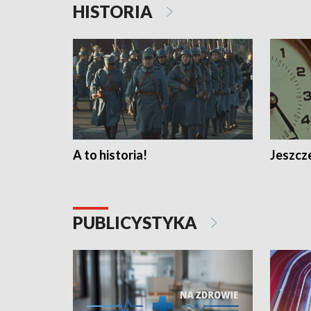
HISTORIA
A to historia!
Jeszcze
PUBLICYSTYKA