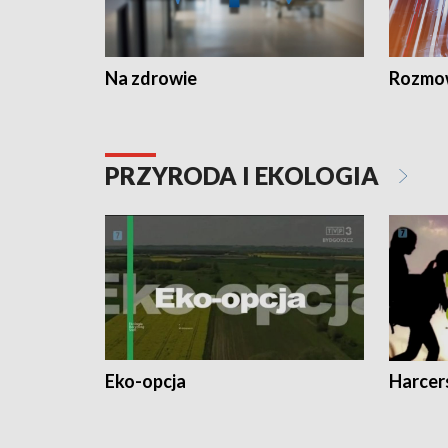
Na zdrowie
Rozmow
PRZYRODA I EKOLOGIA
Eko-opcja
Harcer