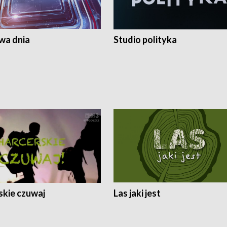
a dnia
Studio polityka
skie czuwaj
Las jaki jest