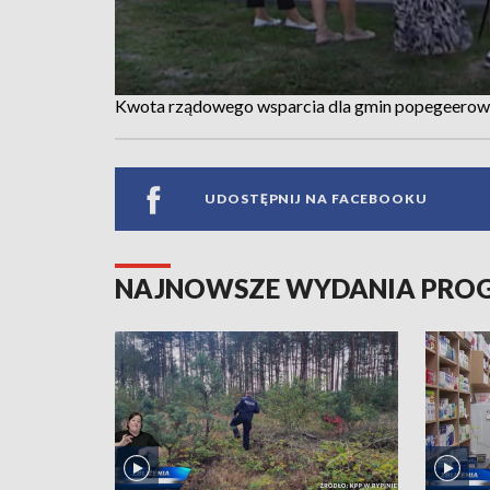
Kwota rządowego wsparcia dla gmin popegeerowsk
UDOSTĘPNIJ NA FACEBOOKU
NAJNOWSZE WYDANIA PR