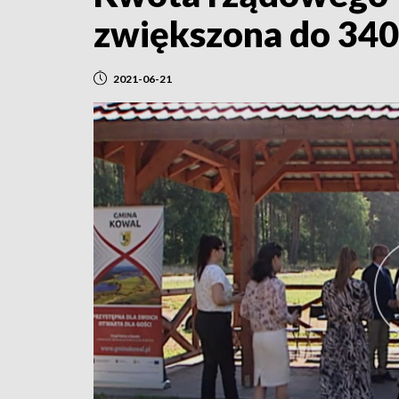
zwiększona do 340
2021-06-21