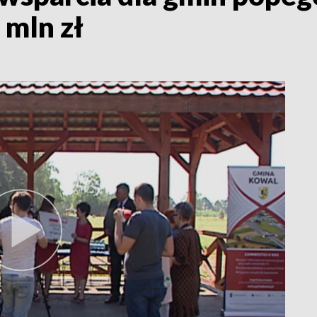
 mln zł