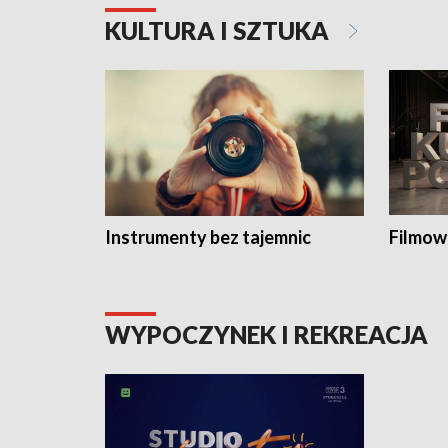
KULTURA I SZTUKA
Instrumenty bez tajemnic
Filmow
WYPOCZYNEK I REKREACJA