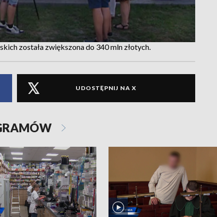
ich została zwiększona do 340 mln złotych.
UDOSTĘPNIJ NA X
OGRAMÓW