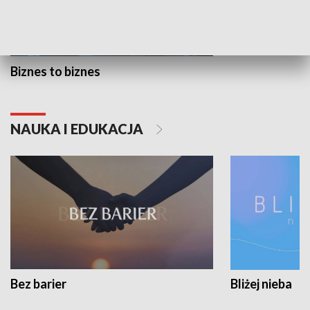
Biznes to biznes
NAUKA I EDUKACJA
Bez barier
Bliżej nieba