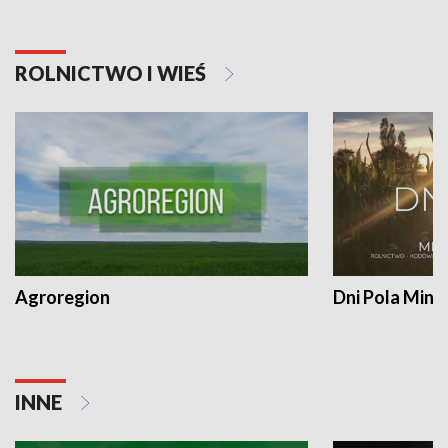
ROLNICTWO I WIEŚ
Agroregion
Dni Pola Min
INNE