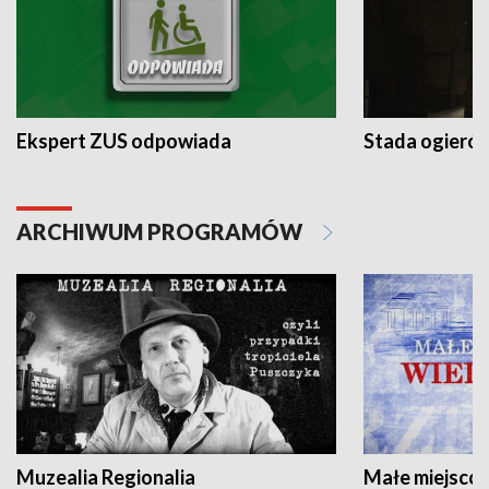
Ekspert ZUS odpowiada
Stada ogieró
ARCHIWUM PROGRAMÓW
Muzealia Regionalia
Małe miejscow