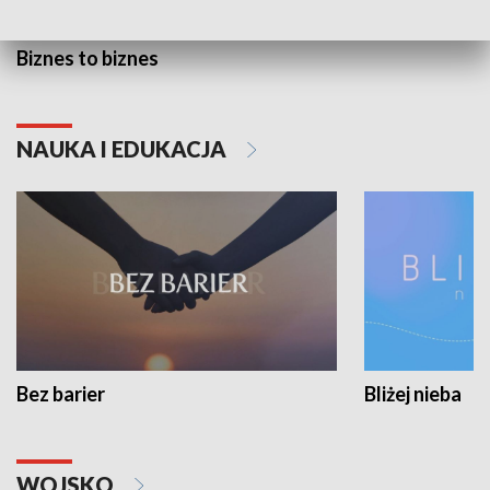
Biznes to biznes
NAUKA I EDUKACJA
Bez barier
Bliżej nieba
WOJSKO