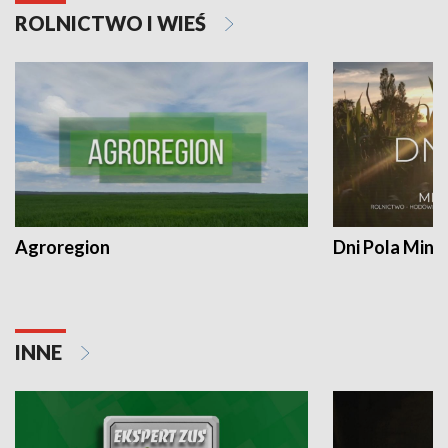
ROLNICTWO I WIEŚ
Agroregion
Dni Pola Min
INNE