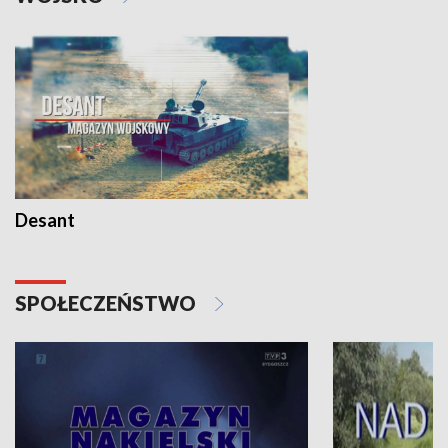
Desant
SPOŁECZEŃSTWO