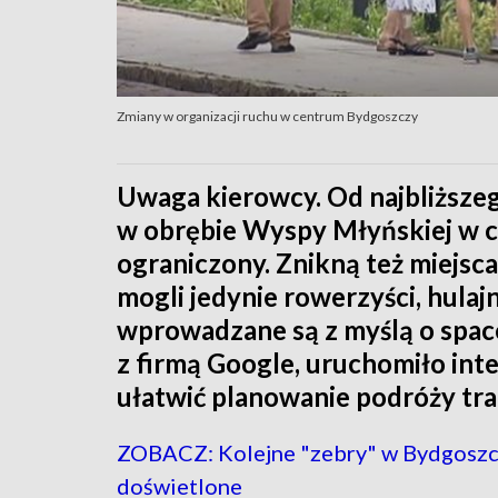
Zmiany w organizacji ruchu w centrum Bydgoszczy
Uwaga kierowcy. Od najbliższ
w obrębie Wyspy Młyńskiej w 
ograniczony. Znikną też miejs
mogli jedynie rowerzyści, hulaj
wprowadzane są z myślą o spac
z firmą Google, uruchomiło int
ułatwić planowanie podróży tr
ZOBACZ: Kolejne "zebry" w Bydgoszc
doświetlone