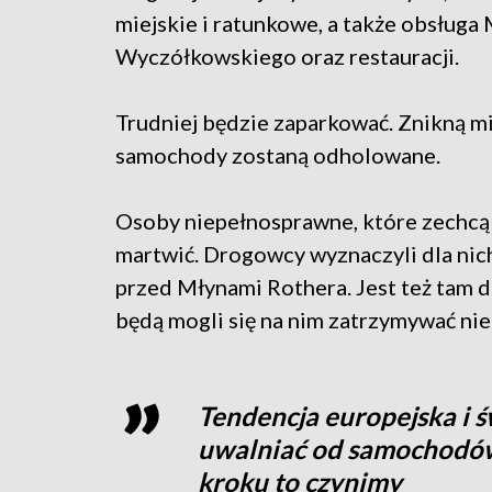
miejskie i ratunkowe, a także obsłu
Wyczółkowskiego oraz restauracji.
Trudniej będzie zaparkować. Znikną m
samochody zostaną odholowane.
Osoby niepełnosprawne, które zechcą 
martwić. Drogowcy wyznaczyli dla nich 
przed Młynami Rothera. Jest też tam 
będą mogli się na nim zatrzymywać nie 
Tendencja europejska i ś
uwalniać od samochodów 
kroku to czynimy