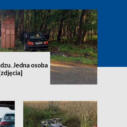
dzu. Jedna osoba
[zdjęcia]