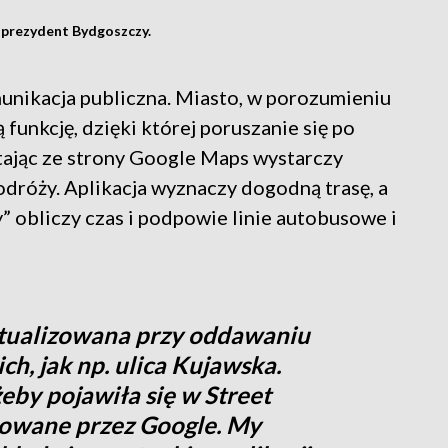
 prezydent Bydgoszczy.
unikacja publiczna. Miasto, w porozumieniu
unkcję, dzięki której poruszanie się po
tając ze strony Google Maps wystarczy
dróży. Aplikacja wyznaczy dogodną trasę, a
” obliczy czas i podpowie linie autobusowe i
tualizowana przy oddawaniu
ch, jak np. ulica Kujawska.
eby pojawiła się w Street
izowane przez Google. My