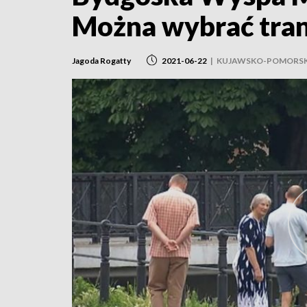
Można wybrać trans
Jagoda Rogatty
2021-06-22
|
KUJAWSKO-POMORSK