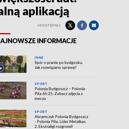
alną aplikacją
UDOSTĘPNIJ:
AJNOWSZE INFORMACJE
INNE
Spór o pranie po bydgosku.
Jak rozwiązano sprawę?
SPORT
Polonia Bydgoszcz – Polonia
Piła 65:25. Zobacz zdjęcia z
meczu
SPORT
Abramczyk Polonia Bydgoszcz
- Polonia Piła. Lider Metalkas
2. Ekstraligi rozgromił