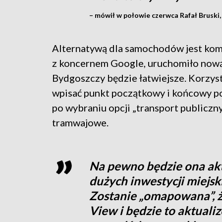
– mówił w połowie czerwca Rafał Bruski,
Alternatywą dla samochodów jest kom
z koncernem Google, uruchomiło nową f
Bydgoszczy będzie łatwiejsze. Korzys
wpisać punkt początkowy i końcowy po
po wybraniu opcji „transport publiczny
tramwajowe.
Na pewno będzie ona ak
dużych inwestycji miejski
Zostanie „omapowana”, ż
View i będzie to aktual