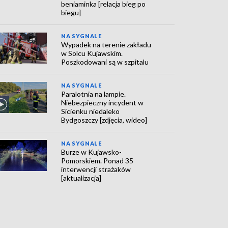
beniaminka [relacja bieg po
biegu]
NA SYGNALE
Wypadek na terenie zakładu
w Solcu Kujawskim.
Poszkodowani są w szpitalu
NA SYGNALE
Paralotnia na lampie.
Niebezpieczny incydent w
Sicienku niedaleko
Bydgoszczy [zdjęcia, wideo]
NA SYGNALE
Burze w Kujawsko-
Pomorskiem. Ponad 35
interwencji strażaków
[aktualizacja]