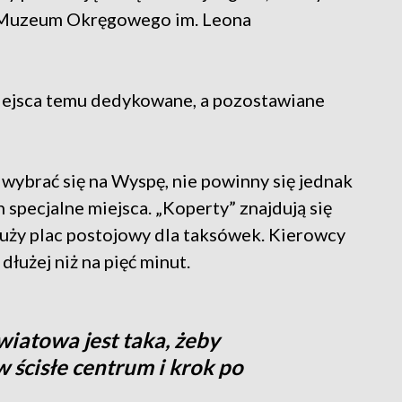
ga Muzeum Okręgowego im. Leona
iejsca temu dedykowane, a pozostawiane
wybrać się na Wyspę, nie powinny się jednak
specjalne miejsca. „Koperty” znajdują się
duży plac postojowy dla taksówek. Kierowcy
dłużej niż na pięć minut.
wiatowa jest taka, żeby
ścisłe centrum i krok po