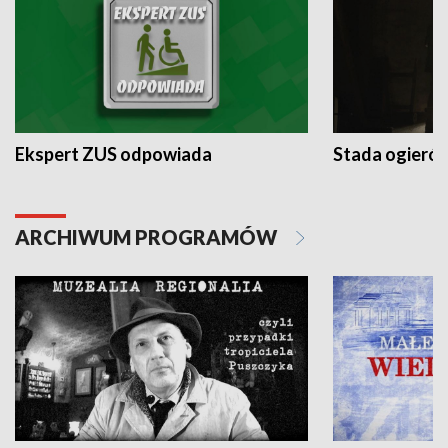
Ekspert ZUS odpowiada
Stada ogieró
ARCHIWUM PROGRAMÓW