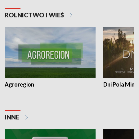
ROLNICTWO I WIEŚ
Agroregion
Dni Pola Min
INNE