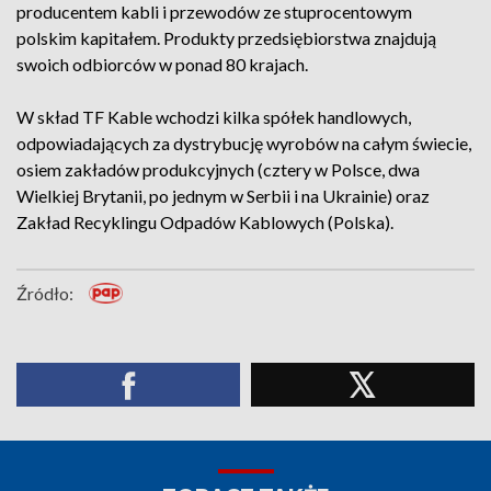
producentem kabli i przewodów ze stuprocentowym
polskim kapitałem. Produkty przedsiębiorstwa znajdują
swoich odbiorców w ponad 80 krajach.
W skład TF Kable wchodzi kilka spółek handlowych,
odpowiadających za dystrybucję wyrobów na całym świecie,
osiem zakładów produkcyjnych (cztery w Polsce, dwa
Wielkiej Brytanii, po jednym w Serbii i na Ukrainie) oraz
Zakład Recyklingu Odpadów Kablowych (Polska).
Źródło: