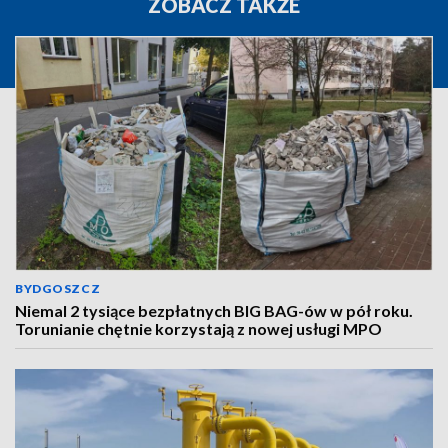
ZOBACZ TAKŻE
BYDGOSZCZ
Niemal 2 tysiące bezpłatnych BIG BAG-ów w pół roku.
Torunianie chętnie korzystają z nowej usługi MPO