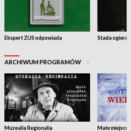
Ekspert ZUS odpowiada
Stada ogieró
ARCHIWUM PROGRAMÓW
Muzealia Regionalia
Małe miejscow