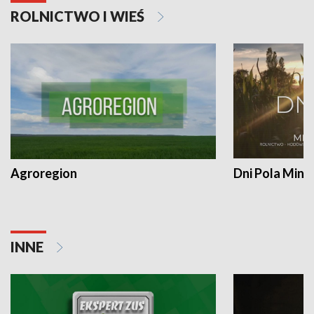
ROLNICTWO I WIEŚ
Agroregion
Dni Pola Min
INNE