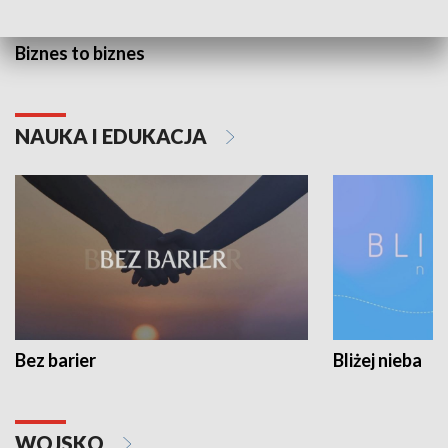
Biznes to biznes
NAUKA I EDUKACJA
Bez barier
Bliżej nieba
WOJSKO