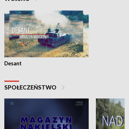
Desant
SPOŁECZEŃSTWO