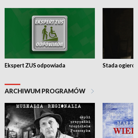
Ekspert ZUS odpowiada
Stada ogieró
ARCHIWUM PROGRAMÓW