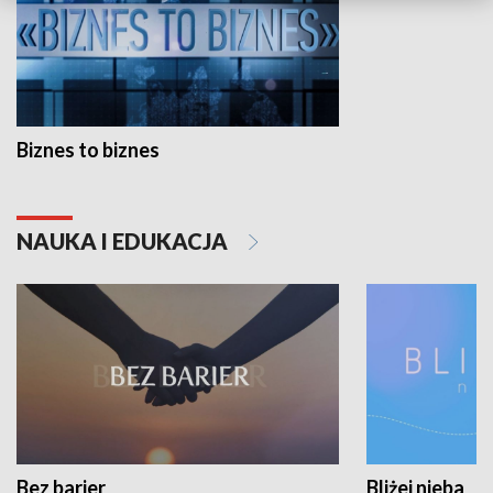
Biznes to biznes
NAUKA I EDUKACJA
Bez barier
Bliżej nieba