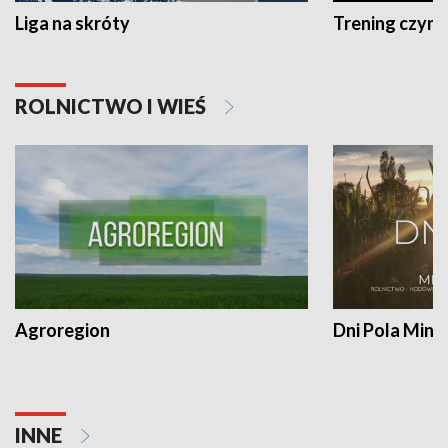
Liga na skróty
Trening czyni 
ROLNICTWO I WIEŚ
Agroregion
Dni Pola Min
INNE