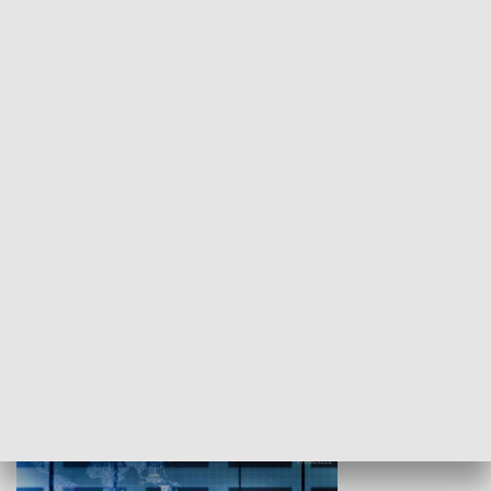
WYPOCZYNEK I REKREACJA
Studio lato
GOSPODARKA