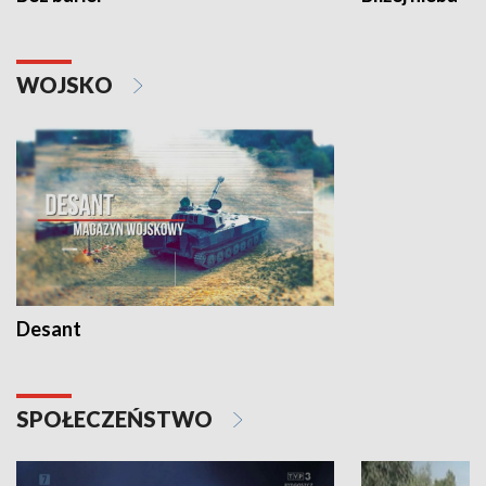
WOJSKO
Desant
SPOŁECZEŃSTWO