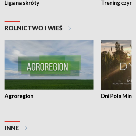
Liga na skróty
Trening czyni 
ROLNICTWO I WIEŚ
Agroregion
Dni Pola Min
INNE