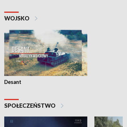
WOJSKO
Desant
SPOŁECZEŃSTWO