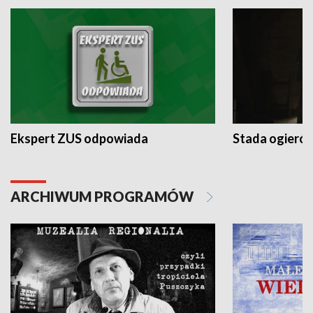
Ekspert ZUS odpowiada
Stada ogieró
ARCHIWUM PROGRAMÓW