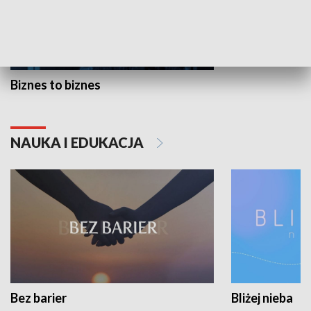
Biznes to biznes
NAUKA I EDUKACJA
Bez barier
Bliżej nieba