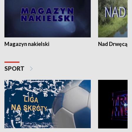
Magazyn nakielski
Nad Drwęcą
SPORT