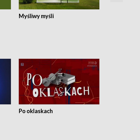
Myśliwy myśli
Spotkania z 
Po oklaskach