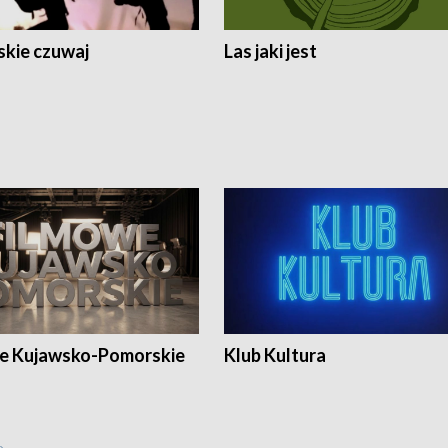
skie czuwaj
Las jaki jest
e Kujawsko-Pomorskie
Klub Kultura