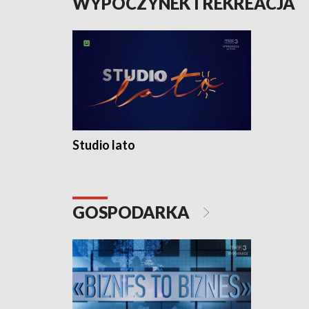
WYPOCZYNEK I REKREACJA
Studio lato
GOSPODARKA