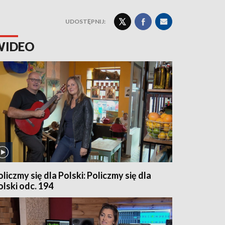
UDOSTĘPNIJ:
WIDEO
oliczmy się dla Polski: Policzmy się dla
olski odc. 194