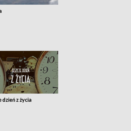
a
 dzień z życia