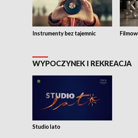
Instrumenty bez tajemnic
Filmow
WYPOCZYNEK I REKREACJA
Studio lato