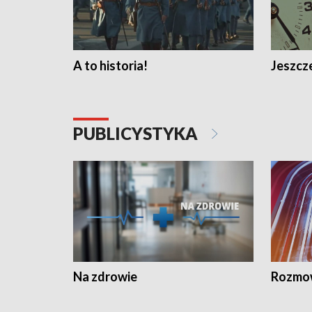
A to historia!
Jeszcze
PUBLICYSTYKA
Na zdrowie
Rozmow