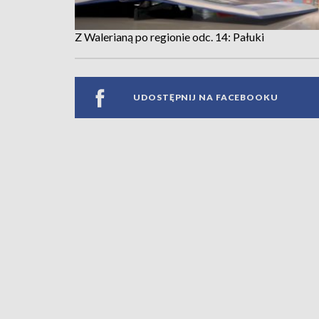
Z Walerianą po regionie odc. 14: Pałuki
UDOSTĘPNIJ NA FACEBOOKU