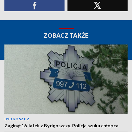
ZOBACZ TAKŻE
BYDGOSZCZ
Zaginął 16-latek z Bydgoszczy. Policja szuka chłopca