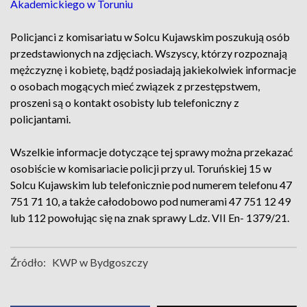
Akademickiego w Toruniu
Policjanci z komisariatu w Solcu Kujawskim poszukują osób
przedstawionych na zdjęciach. Wszyscy, którzy rozpoznają
mężczyznę i kobietę, bądź posiadają jakiekolwiek informacje
o osobach mogących mieć związek z przestępstwem,
proszeni są o kontakt osobisty lub telefoniczny z
policjantami.
Wszelkie informacje dotyczące tej sprawy można przekazać
osobiście w komisariacie policji przy ul. Toruńskiej 15 w
Solcu Kujawskim lub telefonicznie pod numerem telefonu 47
751 71 10, a także całodobowo pod numerami 47 751 12 49
lub 112 powołując się na znak sprawy L.dz. VII En- 1379/21.
Źródło:
KWP w Bydgoszczy