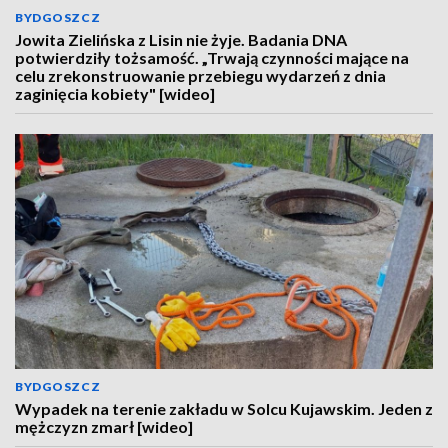
BYDGOSZCZ
Jowita Zielińska z Lisin nie żyje. Badania DNA
potwierdziły tożsamość. „Trwają czynności mające na
celu zrekonstruowanie przebiegu wydarzeń z dnia
zaginięcia kobiety" [wideo]
BYDGOSZCZ
Wypadek na terenie zakładu w Solcu Kujawskim. Jeden z
mężczyzn zmarł [wideo]