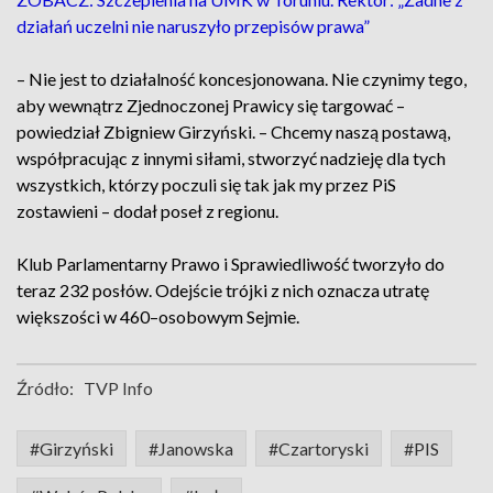
działań uczelni nie naruszyło przepisów prawa”
– Nie jest to działalność koncesjonowana. Nie czynimy tego,
aby wewnątrz Zjednoczonej Prawicy się targować –
powiedział Zbigniew Girzyński. – Chcemy naszą postawą,
współpracując z innymi siłami, stworzyć nadzieję dla tych
wszystkich, którzy poczuli się tak jak my przez PiS
zostawieni – dodał poseł z regionu.
Klub Parlamentarny Prawo i Sprawiedliwość tworzyło do
teraz 232 posłów. Odejście trójki z nich oznacza utratę
większości w 460–osobowym Sejmie.
Źródło:
TVP Info
#Girzyński
#Janowska
#Czartoryski
#PIS