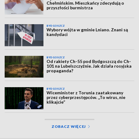
Chełmińskim. Mieszkańcy zdecydują o
przyszłości burmistrza
BYDGOSZCZ
Wybory wójta w gminie Lniano. Znani są
kandydaci
BYDGOSZCZ
Od rakiety Ch-55 pod Bydgoszczą do Ch-
101 na Lubelszczyźnie. Jak działa rosyjska
propaganda?
BYDGOSZCZ
Wiceminister z Torunia zaatakowany
przez cyberprzestępców. „To wirus, nie
klikajcie”
ZOBACZ WIĘCEJ