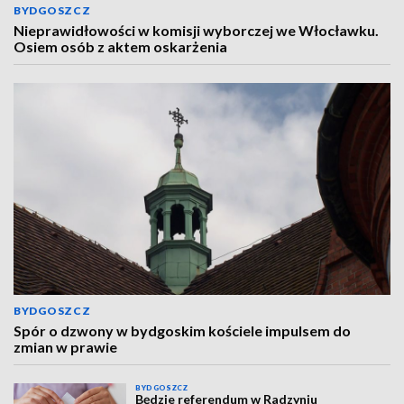
BYDGOSZCZ
Nieprawidłowości w komisji wyborczej we Włocławku.
Osiem osób z aktem oskarżenia
BYDGOSZCZ
Spór o dzwony w bydgoskim kościele impulsem do
zmian w prawie
BYDGOSZCZ
Będzie referendum w Radzyniu