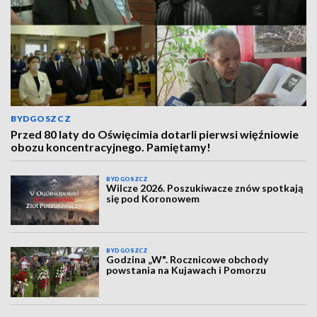
BYDGOSZCZ
Przed 80 laty do Oświęcimia dotarli pierwsi więźniowie
obozu koncentracyjnego. Pamiętamy!
BYDGOSZCZ
Wilcze 2026. Poszukiwacze znów spotkają
się pod Koronowem
BYDGOSZCZ
Godzina „W". Rocznicowe obchody
powstania na Kujawach i Pomorzu