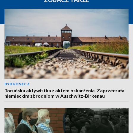
BYDGOSZCZ
Toruńska aktywistka z aktem oskarżenia. Zaprzeczała
niemieckim zbrodniom w Auschwitz-Birkenau