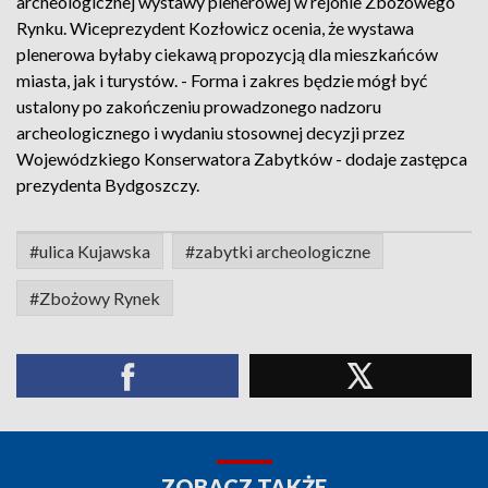
archeologicznej wystawy plenerowej w rejonie Zbożowego
Rynku. Wiceprezydent Kozłowicz ocenia, że wystawa
plenerowa byłaby ciekawą propozycją dla mieszkańców
miasta, jak i turystów. - Forma i zakres będzie mógł być
ustalony po zakończeniu prowadzonego nadzoru
archeologicznego i wydaniu stosownej decyzji przez
Wojewódzkiego Konserwatora Zabytków - dodaje zastępca
prezydenta Bydgoszczy.
#ulica Kujawska
#zabytki archeologiczne
#Zbożowy Rynek
ZOBACZ TAKŻE