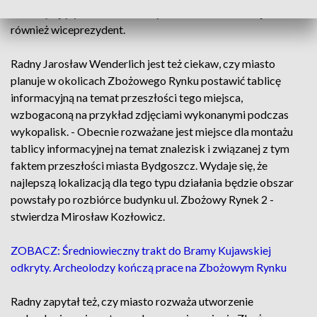
obowiązującymi zasadami w tym zakresie - informuje
również wiceprezydent.
Radny Jarosław Wenderlich jest też ciekaw, czy miasto
planuje w okolicach Zbożowego Rynku postawić tablicę
informacyjną na temat przeszłości tego miejsca,
wzbogaconą na przykład zdjęciami wykonanymi podczas
wykopalisk. - Obecnie rozważane jest miejsce dla montażu
tablicy informacyjnej na temat znalezisk i związanej z tym
faktem przeszłości miasta Bydgoszcz. Wydaje się, że
najlepszą lokalizacją dla tego typu działania będzie obszar
powstały po rozbiórce budynku ul. Zbożowy Rynek 2 -
stwierdza Mirosław Kozłowicz.
ZOBACZ: Średniowieczny trakt do Bramy Kujawskiej
odkryty. Archeolodzy kończą prace na Zbożowym Rynku
Radny zapytał też, czy miasto rozważa utworzenie