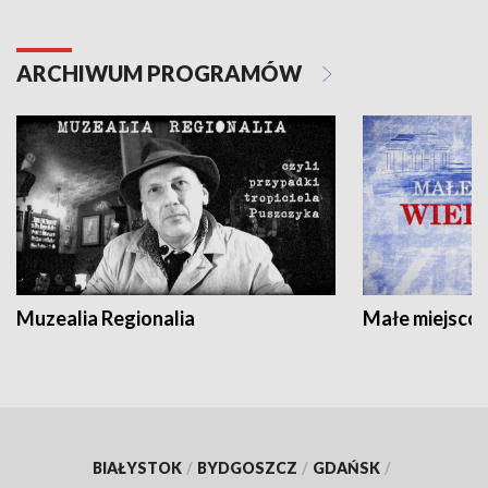
ARCHIWUM PROGRAMÓW
Muzealia Regionalia
Małe miejscow
BIAŁYSTOK
/
BYDGOSZCZ
/
GDAŃSK
/