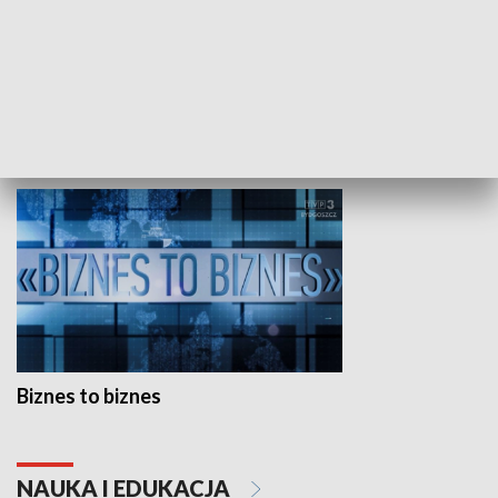
Studio lato
GOSPODARKA
Biznes to biznes
NAUKA I EDUKACJA