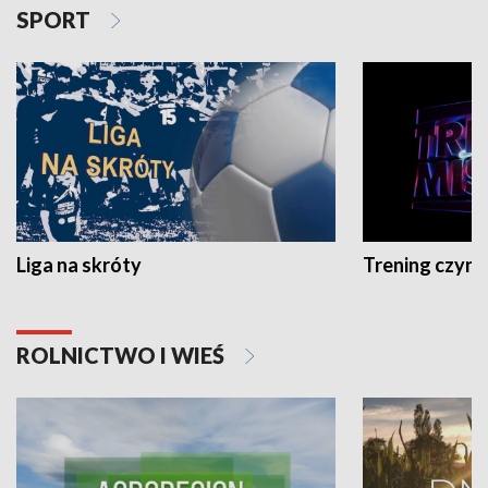
SPORT
Liga na skróty
Trening czyni 
ROLNICTWO I WIEŚ