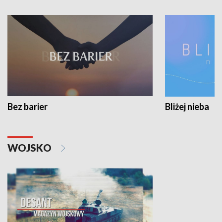
Bez barier
Bliżej nieba
WOJSKO