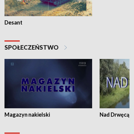
Desant
SPOŁECZEŃSTWO
Magazyn nakielski
Nad Drwęcą