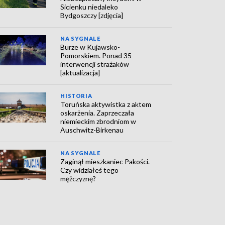
Sicienku niedaleko
Bydgoszczy [zdjęcia]
NA SYGNALE
Burze w Kujawsko-
Pomorskiem. Ponad 35
interwencji strażaków
[aktualizacja]
HISTORIA
Toruńska aktywistka z aktem
oskarżenia. Zaprzeczała
niemieckim zbrodniom w
Auschwitz-Birkenau
NA SYGNALE
Zaginął mieszkaniec Pakości.
Czy widziałeś tego
mężczyznę?