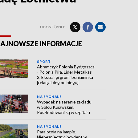
UDOSTĘPNIJ:
AJNOWSZE INFORMACJE
SPORT
Abramczyk Polonia Bydgoszcz
- Polonia Piła. Lider Metalkas
2. Ekstraligi gromi beniaminka
[relacja bieg po biegu]
NA SYGNALE
Wypadek na terenie zakładu
w Solcu Kujawskim.
Poszkodowani są w szpitalu
NA SYGNALE
Paralotnia na lampie.
Niebezpieczny incydent w