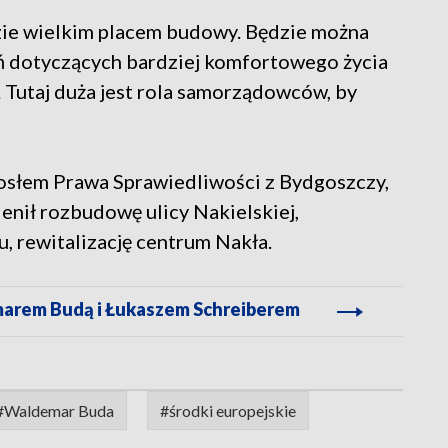
zie wielkim placem budowy. Będzie można
ń dotyczących bardziej komfortowego życia
. Tutaj duża jest rola samorządowców, by
posłem Prawa Sprawiedliwości z Bydgoszczy,
ienił rozbudowę ulicy Nakielskiej,
 rewitalizację centrum Nakła.
arem Budą i Łukaszem Schreiberem
#Waldemar Buda
#środki europejskie