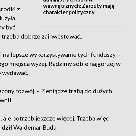
wewnętrznych: Zarzuty mają
środki z
charakter polityczny
łużyła
ny być
e trzeba dobrze zainwestować..
i na lepsze wykorzystywanie tych funduszy. -
ego miejsca wyżej. Radzimy sobie najgorzej w
b wydawać.
żony rozwój. - Pieniądze trafią do dużych
wnił.
, ale potrzeb jeszcze więcej. Trzeba więc
ierdził Waldemar Buda.