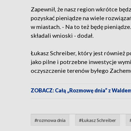
Zapewnił, że nasz region wkrótce będ
pozyskać pieniądze na wiele rozwiąza
w miastach. - Na to też będę pieniądze
składali wnioski - dodał.
Łukasz Schreiber, który jest również 
jako pilne i potrzebne inwestycje wym
oczyszczenie terenów byłego Zachemu,
ZOBACZ: Całą „Rozmowę dnia” z Waldem
#rozmowa dnia
#Łukasz Schreiber