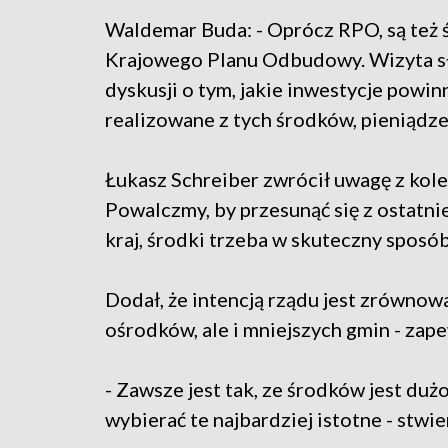
Waldemar Buda: - Oprócz RPO, są też 
Krajowego Planu Odbudowy. Wizyta s
dyskusji o tym, jakie inwestycje powin
realizowane z tych środków, pieniądz
Łukasz Schreiber zwrócił uwagę z kole
Powalczmy, by przesunąć się z ostatni
kraj, środki trzeba w skuteczny sposó
Dodał, że intencją rządu jest zrównowa
ośrodków, ale i mniejszych gmin - zape
- Zawsze jest tak, ze środków jest dużo
wybierać te najbardziej istotne - stw