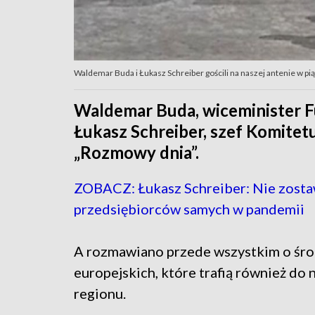
Waldemar Buda i Łukasz Schreiber gościli na naszej antenie w p
Waldemar Buda, wiceminister Fu
Łukasz Schreiber, szef Komitet
„Rozmowy dnia”.
ZOBACZ: Łukasz Schreiber: Nie zost
przedsiębiorców samych w pandemii
A rozmawiano przede wszystkim o śr
europejskich, które trafią również do
regionu.