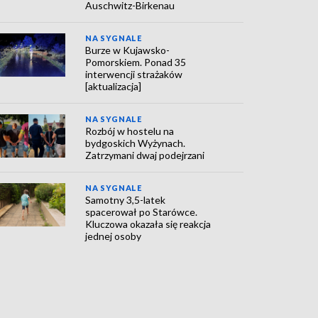
Auschwitz-Birkenau
NA SYGNALE
Burze w Kujawsko-
Pomorskiem. Ponad 35
interwencji strażaków
[aktualizacja]
NA SYGNALE
Rozbój w hostelu na
bydgoskich Wyżynach.
Zatrzymani dwaj podejrzani
NA SYGNALE
Samotny 3,5-latek
spacerował po Starówce.
Kluczowa okazała się reakcja
jednej osoby