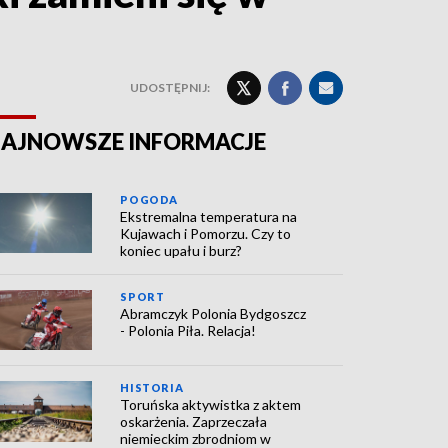
UDOSTĘPNIJ:
AJNOWSZE INFORMACJE
POGODA
Ekstremalna temperatura na
Kujawach i Pomorzu. Czy to
koniec upału i burz?
SPORT
Abramczyk Polonia Bydgoszcz
- Polonia Piła. Relacja!
HISTORIA
Toruńska aktywistka z aktem
oskarżenia. Zaprzeczała
niemieckim zbrodniom w