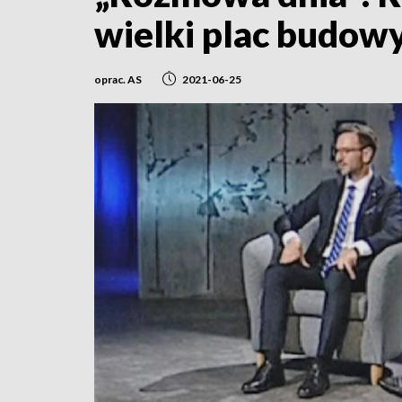
wielki plac budow
oprac. AS
2021-06-25