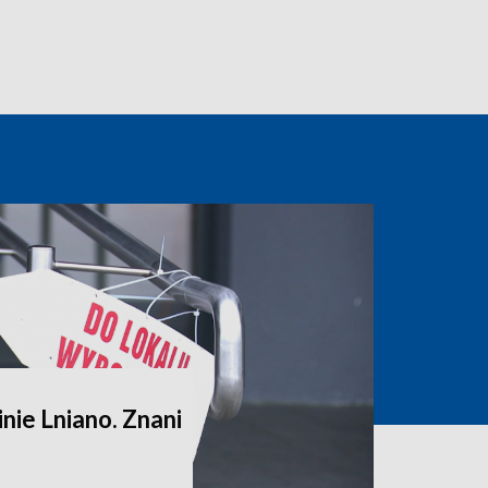
ie Lniano. Znani