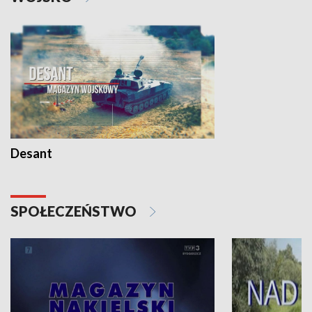
Desant
SPOŁECZEŃSTWO