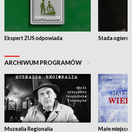
Ekspert ZUS odpowiada
Stada ogieró
ARCHIWUM PROGRAMÓW
Muzealia Regionalia
Małe miejscow