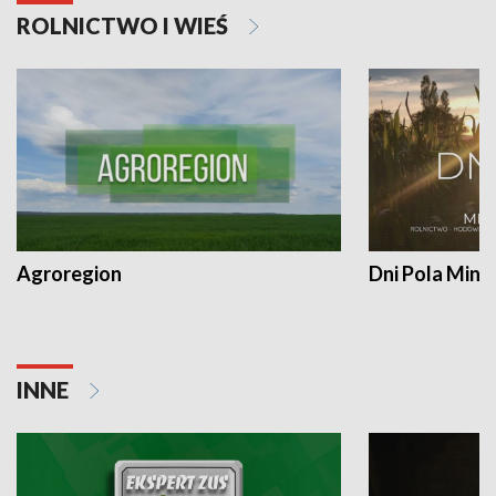
ROLNICTWO I WIEŚ
Agroregion
Dni Pola Min
INNE