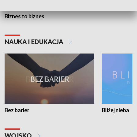
Biznes to biznes
NAUKA I EDUKACJA
Bez barier
Bliżej nieba
WOJSKO