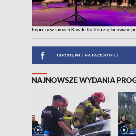
Imprezy w ramach Kanału Kultura zaplanowano pr
UDOSTĘPNIJ NA FACEBOOKU
NAJNOWSZE WYDANIA PR