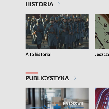
HISTORIA
A to historia!
Jeszcze
PUBLICYSTYKA