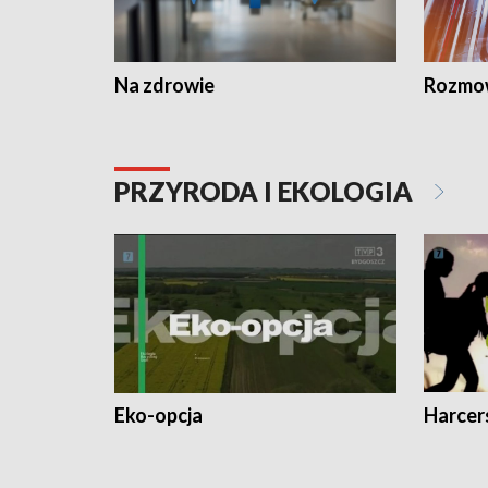
Na zdrowie
Rozmow
PRZYRODA I EKOLOGIA
Eko-opcja
Harcer