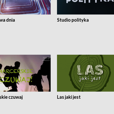
a dnia
Studio polityka
skie czuwaj
Las jaki jest