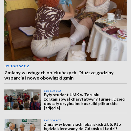
BYDGOSZCZ
Zmiany w usługach opiekuńczych. Dłuższe godziny
wsparcia i nowe obowiązki gmin
BYDGOSZCZ
Były student UMK w Toruniu
zorganizował charytatywny turniej. Dzieci
dostały oryginalne koszulki piłkarskie
[zdjęcia]
BYDGOSZCZ
Zmiany w komisjach lekarskich ZUS. Kto
będzie kierowany do Gdańska i Łodzi?