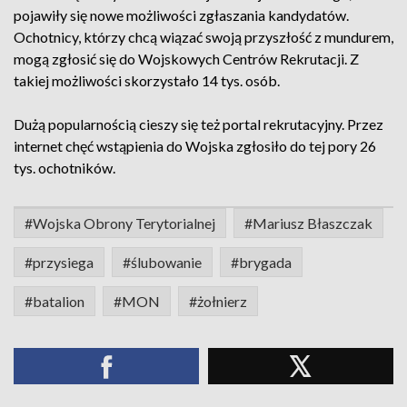
pojawiły się nowe możliwości zgłaszania kandydatów.
Ochotnicy, którzy chcą wiązać swoją przyszłość z mundurem,
mogą zgłosić się do Wojskowych Centrów Rekrutacji. Z
takiej możliwości skorzystało 14 tys. osób.
Dużą popularnością cieszy się też portal rekrutacyjny. Przez
internet chęć wstąpienia do Wojska zgłosiło do tej pory 26
tys. ochotników.
#Wojska Obrony Terytorialnej
#Mariusz Błaszczak
#przysiega
#ślubowanie
#brygada
#batalion
#MON
#żołnierz