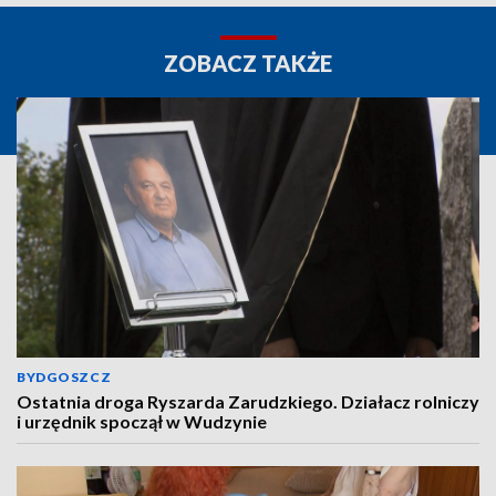
ZOBACZ TAKŻE
BYDGOSZCZ
Ostatnia droga Ryszarda Zarudzkiego. Działacz rolniczy
i urzędnik spoczął w Wudzynie