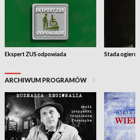
Ekspert ZUS odpowiada
Stada ogieró
ARCHIWUM PROGRAMÓW