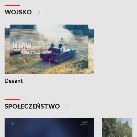
WOJSKO
Desant
SPOŁECZEŃSTWO