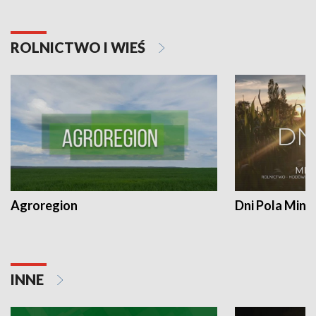
ROLNICTWO I WIEŚ
Agroregion
Dni Pola Min
INNE