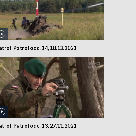
atrol: Patrol odc. 14, 18.12.2021
atrol: Patrol odc. 13, 27.11.2021