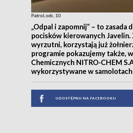
Patrol, odc. 10
„Odpal i zapomnij” – to zasada
pocisków kierowanych Javelin.
wyrzutni, korzystają już żołni
programie pokazujemy także, w
Chemicznych NITRO-CHEM S.A.
wykorzystywane w samolotach F
UDOSTĘPNIJ NA FACEBOOKU