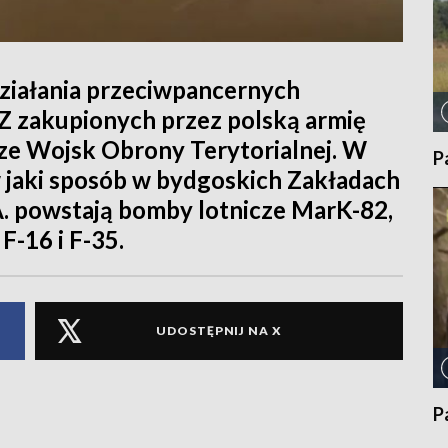
 działania przeciwpancernych
 Z zakupionych przez polską armię
erze Wojsk Obrony Terytorialnej. W
P
 jaki sposób w bydgoskich Zakładach
 powstają bomby lotnicze MarK-82,
-16 i F-35.
UDOSTĘPNIJ NA X
P