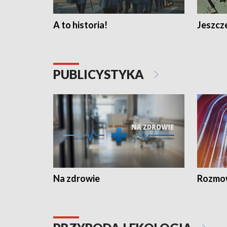
A to historia!
Jeszcze
PUBLICYSTYKA
Na zdrowie
Rozmow