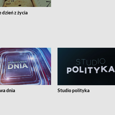
 dzień z życia
a dnia
Studio polityka