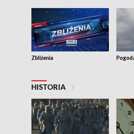
„Studio Lato”
Zbliżenia
Pogod
HISTORIA