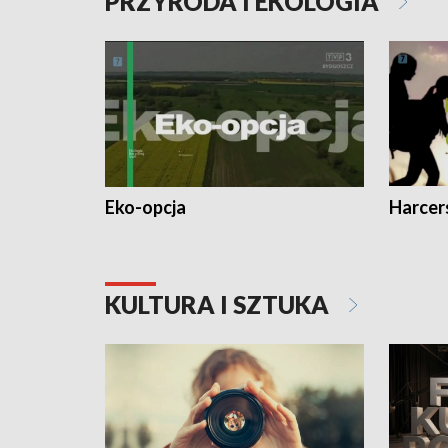
PRZYRODA I EKOLOGIA
Eko-opcja
Harcer
KULTURA I SZTUKA