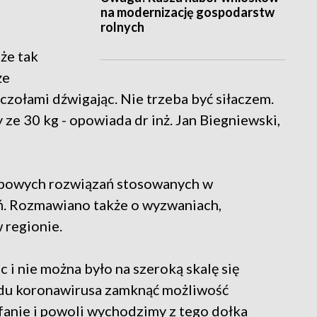
na modernizację gospodarstw
rolnych
że tak
że
czołami dźwigając. Nie trzeba być siłaczem.
ze 30 kg - opowiada dr inż. Jan Biegniewski,
typowych rozwiązań stosowanych w
ń. Rozmawiano także o wyzwaniach,
 regionie.
c i nie można było na szeroką skalę się
odu koronawirusa zamknąć możliwość
fanie i powoli wychodzimy z tego dołka