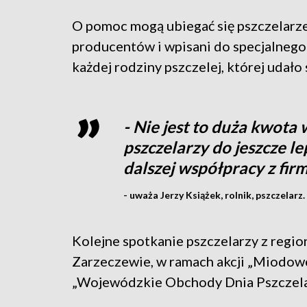
O pomoc mogą ubiegać się pszczelarze,
producentów i wpisani do specjalnego
każdej rodziny pszczelej, której udało 
- Nie jest to duża kwota
pszczelarzy do jeszcze le
dalszej współpracy z fir
- uważa Jerzy Książek, rolnik, pszczelarz.
Kolejne spotkanie pszczelarzy z regio
Zarzeczewie, w ramach akcji „Miodowe
„Wojewódzkie Obchody Dnia Pszczela