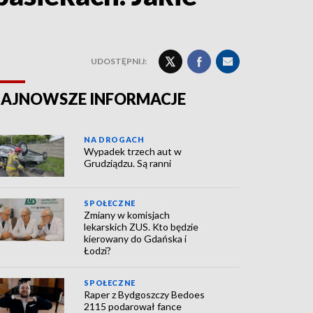
UDOSTĘPNIJ:
AJNOWSZE INFORMACJE
NA DROGACH
Wypadek trzech aut w
Grudziądzu. Są ranni
SPOŁECZNE
Zmiany w komisjach
lekarskich ZUS. Kto będzie
kierowany do Gdańska i
Łodzi?
SPOŁECZNE
Raper z Bydgoszczy Bedoes
2115 podarował fance