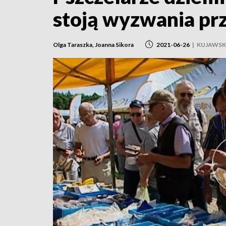
stoją wyzwania pr
Olga Taraszka, Joanna Sikora
2021-06-26
|
KUJAWSK