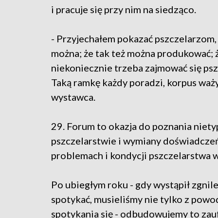
i pracuje się przy nim na siedząco.
- Przyjechałem pokazać pszczelarzom, 
można; że tak też można produkować; 
niekoniecznie trzeba zajmować się psz
Taką ramkę każdy poradzi, korpus waży 
wystawca.
29. Forum to okazja do poznania nie
pszczelarstwie i wymiany doświadcze
problemach i kondycji pszczelarstwa w
Po ubiegłym roku - gdy wystąpił zgnile
spotykać, musieliśmy nie tylko z pow
spotykania się - odbudowujemy to zau