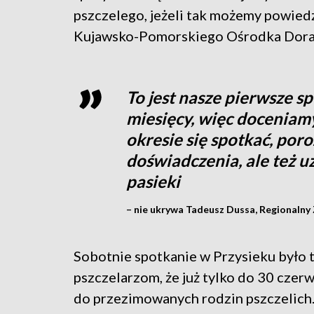
pszczelego, jeżeli tak możemy powiedz
Kujawsko-Pomorskiego Ośrodka Dora
To jest nasze pierwsze 
miesięcy, więc docenia
okresie się spotkać, po
doświadczenia, ale też u
pasieki
– nie ukrywa Tadeusz Dussa, Regionalny 
Sobotnie spotkanie w Przysieku było 
pszczelarzom, że już tylko do 30 cze
do przezimowanych rodzin pszczelich