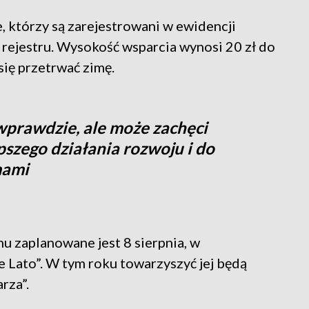
 którzy są zarejestrowani w ewidencji
 rejestru. Wysokość wsparcia wynosi 20 zł do
się przetrwać zimę.
 wprawdzie, ale może zachęci
pszego działania rozwoju i do
mami
nu zaplanowane jest 8 sierpnia, w
 Lato”. W tym roku towarzyszyć jej będą
rza”.